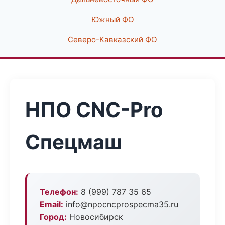
Южный ФО
Северо-Кавказский ФО
НПО CNC-Pro
Спецмаш
Телефон:
8 (999) 787 35 65
Email:
info@npocncprospecma35.ru
Город:
Новосибирск