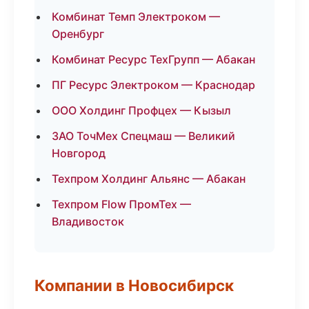
Комбинат Темп Электроком —
Оренбург
Комбинат Ресурс ТехГрупп — Абакан
ПГ Ресурс Электроком — Краснодар
ООО Холдинг Профцех — Кызыл
ЗАО ТочМех Спецмаш — Великий
Новгород
Техпром Холдинг Альянс — Абакан
Техпром Flow ПромТех —
Владивосток
Компании в Новосибирск