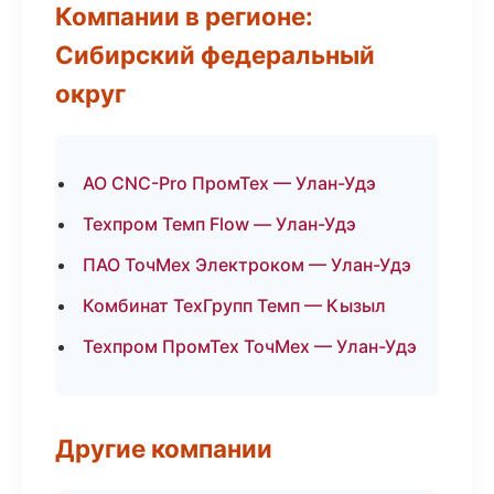
Компании в регионе:
Сибирский федеральный
округ
АО CNC-Pro ПромТех — Улан-Удэ
Техпром Темп Flow — Улан-Удэ
ПАО ТочМех Электроком — Улан-Удэ
Комбинат ТехГрупп Темп — Кызыл
Техпром ПромТех ТочМех — Улан-Удэ
Другие компании