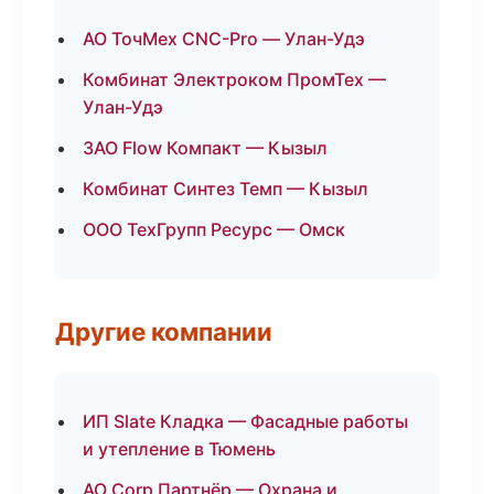
АО ТочМех CNC-Pro — Улан-Удэ
Комбинат Электроком ПромТех —
Улан-Удэ
ЗАО Flow Компакт — Кызыл
Комбинат Синтез Темп — Кызыл
ООО ТехГрупп Ресурс — Омск
Другие компании
ИП Slate Кладка — Фасадные работы
и утепление в Тюмень
АО Corp Партнёр — Охрана и