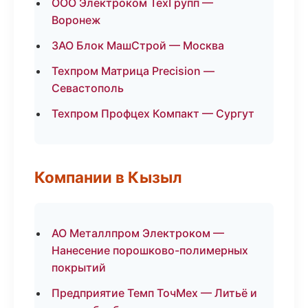
ООО Электроком ТехГрупп —
Воронеж
ЗАО Блок МашСтрой — Москва
Техпром Матрица Precision —
Севастополь
Техпром Профцех Компакт — Сургут
Компании в Кызыл
АО Металлпром Электроком —
Нанесение порошково-полимерных
покрытий
Предприятие Темп ТочМех — Литьё и