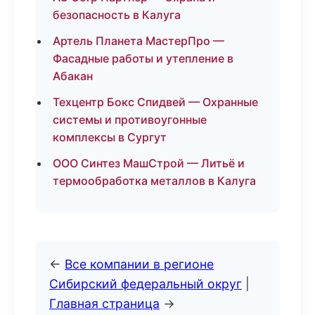
безопасность в Калуга
Артель Планета МастерПро —
Фасадные работы и утепление в
Абакан
Техцентр Бокс Спидвей — Охранные
системы и противоугонные
комплексы в Сургут
ООО Синтез МашСтрой — Литьё и
термообработка металлов в Калуга
←
Все компании в регионе
Сибирский федеральный округ
|
Главная страница
→