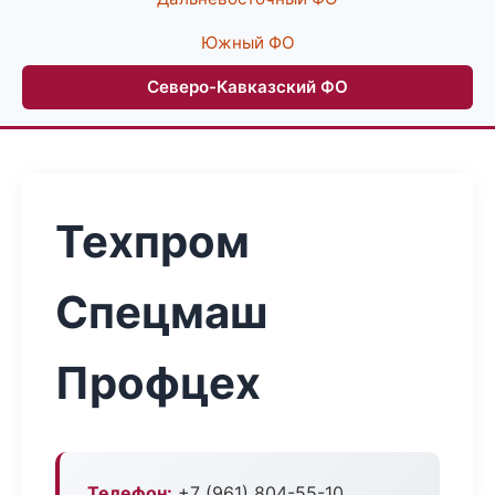
Южный ФО
Северо-Кавказский ФО
Техпром
Спецмаш
Профцех
Телефон:
+7 (961) 804-55-10