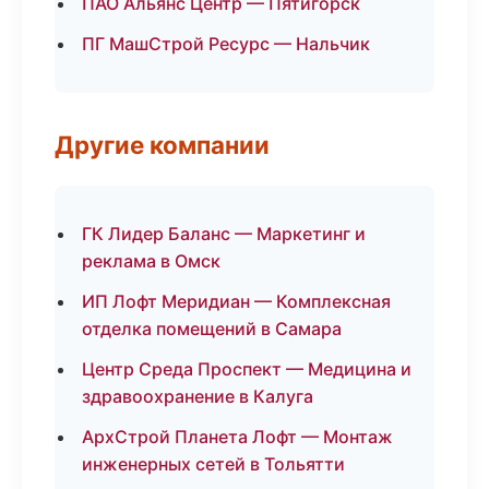
ПАО Альянс Центр — Пятигорск
ПГ МашСтрой Ресурс — Нальчик
Другие компании
ГК Лидер Баланс — Маркетинг и
реклама в Омск
ИП Лофт Меридиан — Комплексная
отделка помещений в Самара
Центр Среда Проспект — Медицина и
здравоохранение в Калуга
АрхСтрой Планета Лофт — Монтаж
инженерных сетей в Тольятти