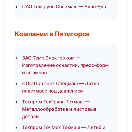
ПАО ТехГрупп Спецмаш — Улан-Удэ
Компании в Пятигорск
ЗАО Темп Электроком —
Изготовление оснастки, пресс-форм
и штампов
ООО Профцех Спецмаш — Литьё
пластмасс под давлением
Техпром ТехГрупп Техмаш —
Металлообработка и листовые
детали
Техпром ТочМех Техмаш — Литьё и