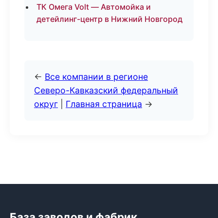
ТК Омега Volt — Автомойка и
детейлинг-центр в Нижний Новгород
←
Все компании в регионе
Северо-Кавказский федеральный
округ
|
Главная страница
→
База заводов и фабрик