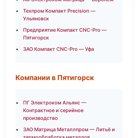
Техпром Компакт Precision —
Ульяновск
Предприятие Компакт CNC-Pro —
Пятигорск
ЗАО Компакт CNC-Pro — Уфа
Компании в Пятигорск
ПГ Электроком Альянс —
Контрактное и серийное
производство
ЗАО Матрица Металлпром — Литьё и
термообработка металлов