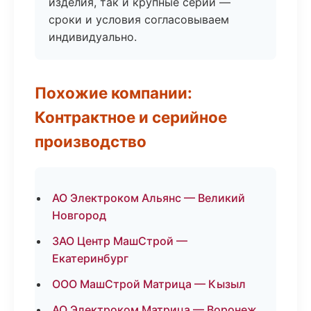
изделия, так и крупные серии —
сроки и условия согласовываем
индивидуально.
Похожие компании:
Контрактное и серийное
производство
АО Электроком Альянс — Великий
Новгород
ЗАО Центр МашСтрой —
Екатеринбург
ООО МашСтрой Матрица — Кызыл
АО Электроком Матрица — Воронеж