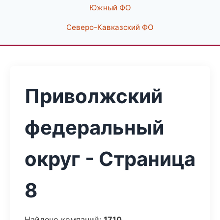
Южный ФО
Северо-Кавказский ФО
Приволжский
федеральный
округ - Страница
8
Найдено компаний:
1710