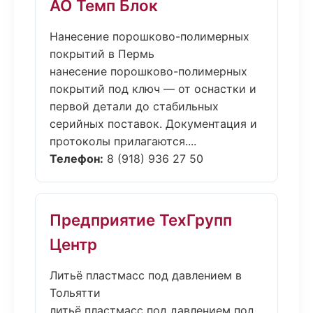
АО Темп Блок
Нанесение порошково-полимерных
покрытий в Пермь
нанесение порошково-полимерных
покрытий под ключ — от оснастки и
первой детали до стабильных
серийных поставок. Документация и
протоколы прилагаются....
Телефон:
8 (918) 936 27 50
Предприятие ТехГрупп
Центр
Литьё пластмасс под давлением в
Тольятти
литьё пластмасс под давлением под