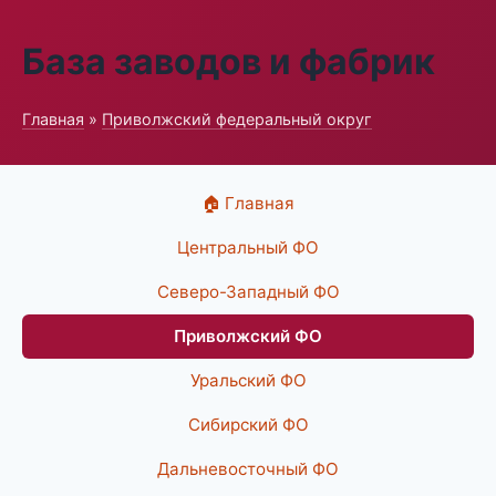
База заводов и фабрик
Главная
»
Приволжский федеральный округ
🏠 Главная
Центральный ФО
Северо-Западный ФО
Приволжский ФО
Уральский ФО
Сибирский ФО
Дальневосточный ФО