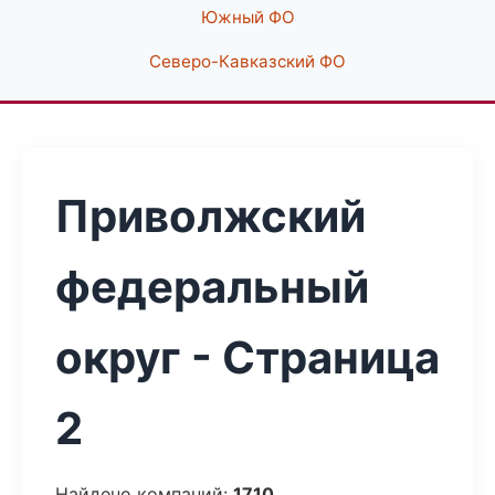
Южный ФО
Северо-Кавказский ФО
Приволжский
федеральный
округ - Страница
2
Найдено компаний:
1710