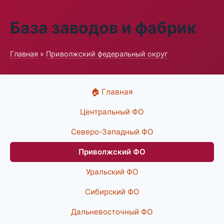
База заводов и фабрик
Главная
»
Приволжский федеральный округ
🏠 Главная
Центральный ФО
Северо-Западный ФО
Приволжский ФО
Уральский ФО
Сибирский ФО
Дальневосточный ФО