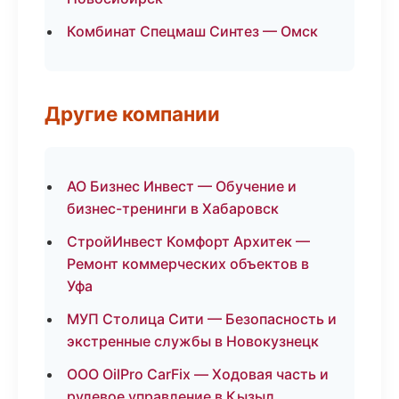
Комбинат Спецмаш Синтез — Омск
Другие компании
АО Бизнес Инвест — Обучение и
бизнес-тренинги в Хабаровск
СтройИнвест Комфорт Архитек —
Ремонт коммерческих объектов в
Уфа
МУП Столица Сити — Безопасность и
экстренные службы в Новокузнецк
ООО OilPro CarFix — Ходовая часть и
рулевое управление в Кызыл