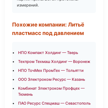
измерений.
Похожие компании: Литьё
пластмасс под давлением
НПО Компакт Холдинг — Тверь
Техпром Техмаш Холдинг — Воронеж
НПО ТочМех ПромТех — Тольятти
ООО Электроком Ресурс — Казань
Комбинат Электроком Профцех —
Тюмень
ПАО Ресурс Спецмаш — Севастополь