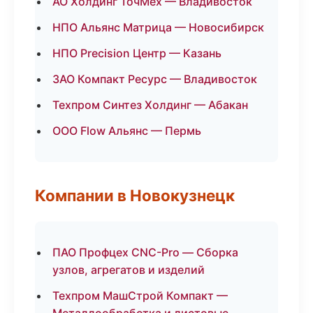
АО Холдинг ТочМех — Владивосток
НПО Альянс Матрица — Новосибирск
НПО Precision Центр — Казань
ЗАО Компакт Ресурс — Владивосток
Техпром Синтез Холдинг — Абакан
ООО Flow Альянс — Пермь
Компании в Новокузнецк
ПАО Профцех CNC-Pro — Сборка
узлов, агрегатов и изделий
Техпром МашСтрой Компакт —