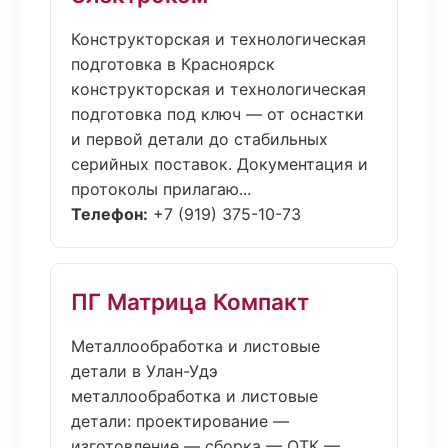
Конструкторская и технологическая
подготовка в Красноярск
конструкторская и технологическая
подготовка под ключ — от оснастки
и первой детали до стабильных
серийных поставок. Документация и
протоколы прилагаю...
Телефон:
+7 (919) 375-10-73
ПГ Матрица Компакт
Металлообработка и листовые
детали в Улан-Удэ
металлообработка и листовые
детали: проектирование —
изготовление — сборка — ОТК —