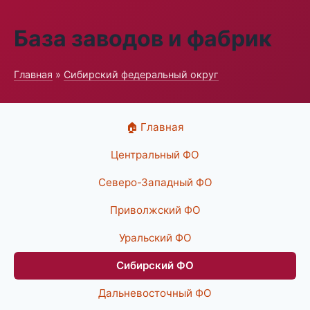
База заводов и фабрик
Главная
»
Сибирский федеральный округ
🏠 Главная
Центральный ФО
Северо-Западный ФО
Приволжский ФО
Уральский ФО
Сибирский ФО
Дальневосточный ФО