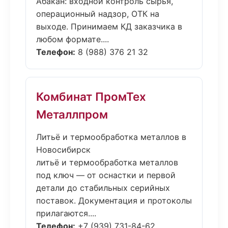
Абакан: входной контроль сырья,
операционный надзор, ОТК на
выходе. Принимаем КД заказчика в
любом формате....
Телефон:
8 (988) 376 21 32
Комбинат ПромТех
Металлпром
Литьё и термообработка металлов в
Новосибирск
литьё и термообработка металлов
под ключ — от оснастки и первой
детали до стабильных серийных
поставок. Документация и протоколы
прилагаются....
Телефон:
+7 (939) 731-84-62