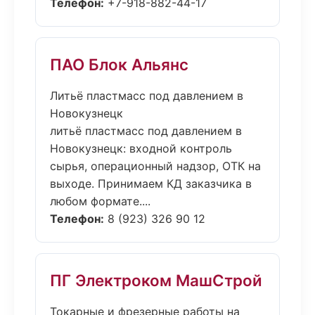
Телефон:
+7-918-882-44-17
ПАО Блок Альянс
Литьё пластмасс под давлением в
Новокузнецк
литьё пластмасс под давлением в
Новокузнецк: входной контроль
сырья, операционный надзор, ОТК на
выходе. Принимаем КД заказчика в
любом формате....
Телефон:
8 (923) 326 90 12
ПГ Электроком МашСтрой
Токарные и фрезерные работы на