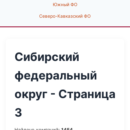
Южный ФО
Северо-Кавказский ФО
Сибирский
федеральный
округ - Страница
3
Найдено компаний:
1454