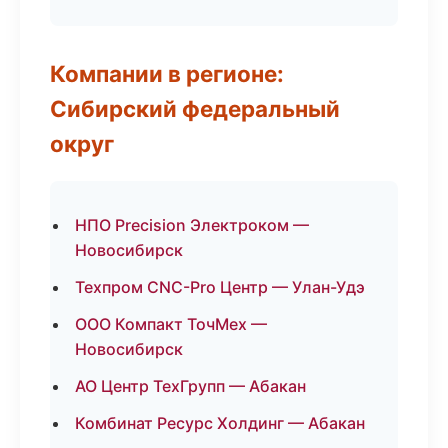
Компании в регионе:
Сибирский федеральный
округ
НПО Precision Электроком —
Новосибирск
Техпром CNC-Pro Центр — Улан-Удэ
ООО Компакт ТочМех —
Новосибирск
АО Центр ТехГрупп — Абакан
Комбинат Ресурс Холдинг — Абакан