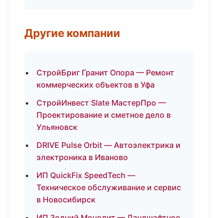
Другие компании
СтройБриг Гранит Опора — Ремонт
коммерческих объектов в Уфа
СтройИнвест Slate МастерПро —
Проектирование и сметное дело в
Ульяновск
DRIVE Pulse Orbit — Автоэлектрика и
электроника в Иваново
ИП QuickFix SpeedTech —
Техническое обслуживание и сервис
в Новосибирск
ИП Зодчий Монолит — Ландшафтное