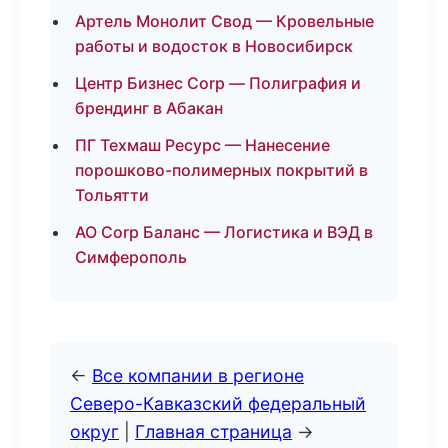
Артель Монолит Свод — Кровельные
работы и водосток в Новосибирск
Центр Бизнес Corp — Полиграфия и
брендинг в Абакан
ПГ Техмаш Ресурс — Нанесение
порошково-полимерных покрытий в
Тольятти
АО Corp Баланс — Логистика и ВЭД в
Симферополь
←
Все компании в регионе
Северо-Кавказский федеральный
округ
|
Главная страница
→