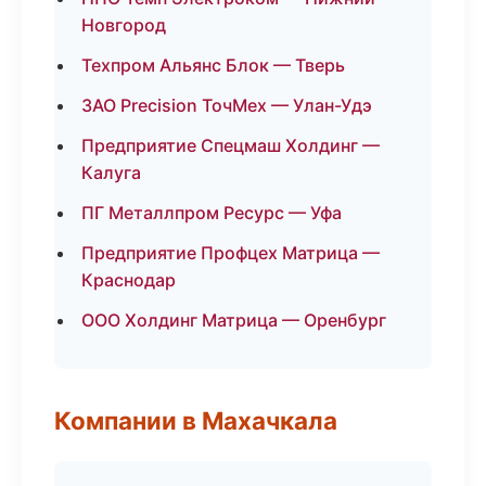
Новгород
Техпром Альянс Блок — Тверь
ЗАО Precision ТочМех — Улан-Удэ
Предприятие Спецмаш Холдинг —
Калуга
ПГ Металлпром Ресурс — Уфа
Предприятие Профцех Матрица —
Краснодар
ООО Холдинг Матрица — Оренбург
Компании в Махачкала