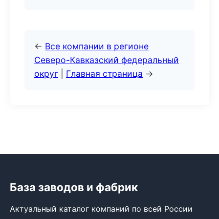
←
Все компании в регионе
Северо-Кавказский федеральный
округ
|
Главная страница
→
База заводов и фабрик
Актуальный каталог компаний по всей России