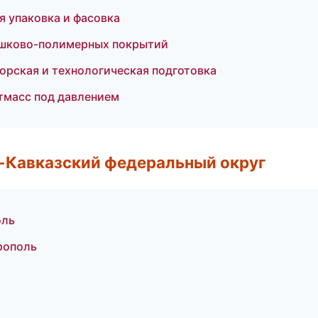
 упаковка и фасовка
ошково-полимерных покрытий
орская и технологическая подготовка
тмасс под давлением
о-Кавказский федеральный округ
оль
рополь