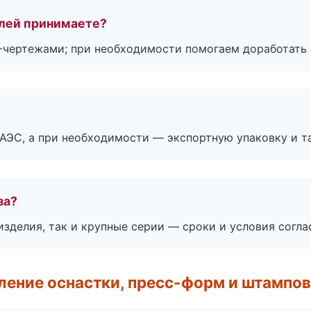
лей принимаете?
F-чертежами; при необходимости помогаем доработать
ЕАЭС, а при необходимости — экспортную упаковку и 
за?
зделия, так и крупные серии — сроки и условия согл
ление оснастки, пресс-форм и штампов