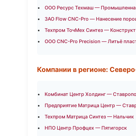
ООО Ресурс Техмаш — Промышленная
ЗАО Flow CNC-Pro — Нанесение пор
Техпром ТочМех Синтез — Конструкт
ООО CNC-Pro Precision — Литьё плас
Компании в регионе: Север
Комбинат Центр Холдинг — Ставроп
Предприятие Матрица Центр — Став
Техпром Матрица Синтез — Нальчик
НПО Центр Профцех — Пятигорск