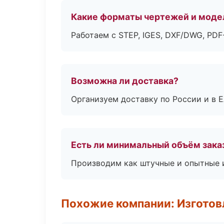
Какие форматы чертежей и моде
Работаем с STEP, IGES, DXF/DWG, PD
Возможна ли доставка?
Организуем доставку по России и в 
Есть ли минимальный объём зака
Производим как штучные и опытные и
Похожие компании: Изготов