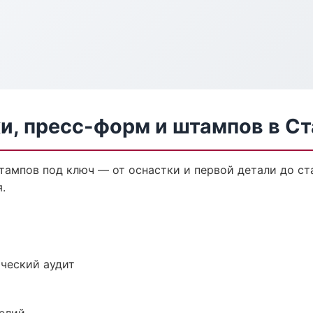
и, пресс-форм и штампов в С
тампов под ключ — от оснастки и первой детали до с
.
ический аудит