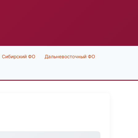
Сибирский ФО
Дальневосточный ФО