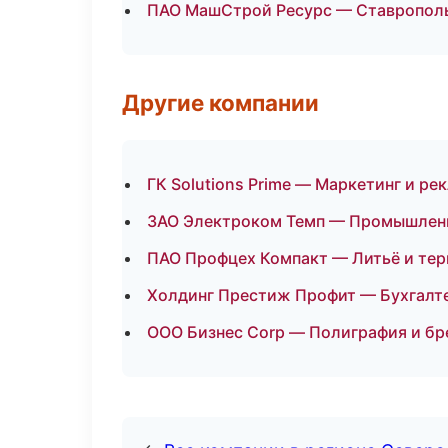
ПАО МашСтрой Ресурс — Ставропол
Другие компании
ГК Solutions Prime — Маркетинг и ре
ЗАО Электроком Темп — Промышленна
ПАО Профцех Компакт — Литьё и тер
Холдинг Престиж Профит — Бухгалте
ООО Бизнес Corp — Полиграфия и бр