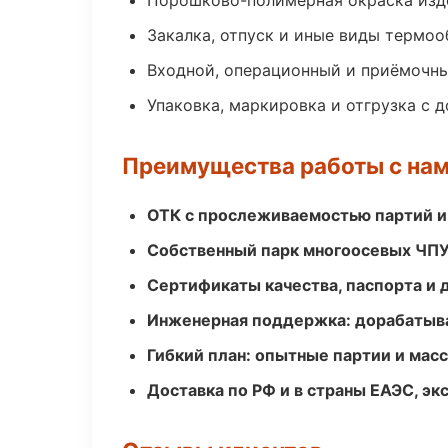
Порошково-полимерная окраска изд
Закалка, отпуск и иные виды термо
Входной, операционный и приёмочны
Упаковка, маркировка и отгрузка с 
Преимущества работы с на
ОТК с прослеживаемостью партий и
Собственный парк многоосевых ЧПУ
Сертификаты качества, паспорта и 
Инженерная поддержка: дорабатыва
Гибкий план: опытные партии и мас
Доставка по РФ и в страны ЕАЭС, э