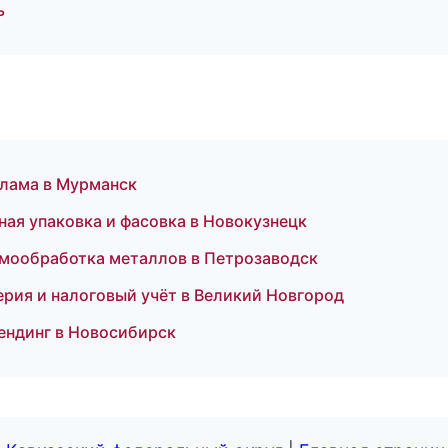
ь
клама в Мурманск
я упаковка и фасовка в Новокузнецк
мообработка металлов в Петрозаводск
рия и налоговый учёт в Великий Новгород
ендинг в Новосибирск