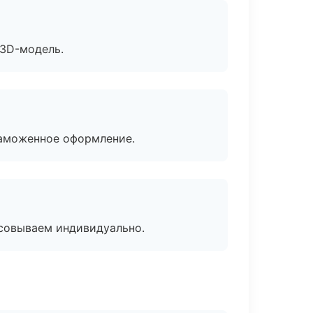
 3D-модель.
таможенное оформление.
асовываем индивидуально.