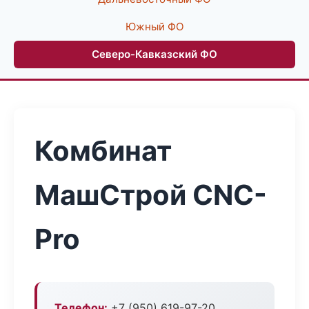
Южный ФО
Северо-Кавказский ФО
Комбинат
МашСтрой CNC-
Pro
Телефон:
+7 (950) 619-97-20