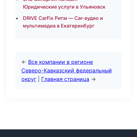
Юридические услуги в Ульяновск
DRIVE CarFix Ритм — Car-аудио и
мультимедиа в Екатеринбург
←
Все компании в регионе
Северо-Кавказский федеральный
округ
|
Главная страница
→