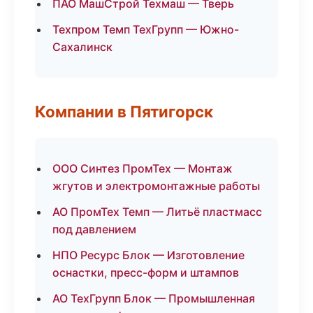
ПАО МашСтрой Техмаш — Тверь
Техпром Темп ТехГрупп — Южно-
Сахалинск
Компании в Пятигорск
ООО Синтез ПромТех — Монтаж
жгутов и электромонтажные работы
АО ПромТех Темп — Литьё пластмасс
под давлением
НПО Ресурс Блок — Изготовление
оснастки, пресс-форм и штампов
АО ТехГрупп Блок — Промышленная