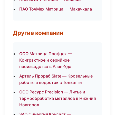
ПАО ТочМех Матрица — Махачкала
Другие компании
ООО Матрица Профцех —
Контрактное и серийное
производство в Улан-Удэ
Артель Прораб Slate — Кровельные
работы и водосток в Тольятти
ООО Ресурс Precision — Литьё и
термообработка металлов в Нижний
Новгород
ЗАО Синергия Консалт —