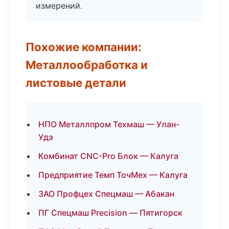
измерений.
Похожие компании:
Металлообработка и
листовые детали
НПО Металлпром Техмаш — Улан-
Удэ
Комбинат CNC-Pro Блок — Калуга
Предприятие Темп ТочМех — Калуга
ЗАО Профцех Спецмаш — Абакан
ПГ Спецмаш Precision — Пятигорск