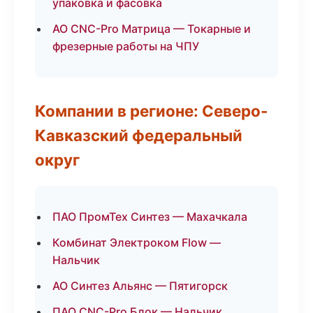
упаковка и фасовка
АО CNC-Pro Матрица — Токарные и
фрезерные работы на ЧПУ
Компании в регионе: Северо-
Кавказский федеральный
округ
ПАО ПромТех Синтез — Махачкала
Комбинат Электроком Flow —
Нальчик
АО Синтез Альянс — Пятигорск
ПАО CNC-Pro Блок — Нальчик