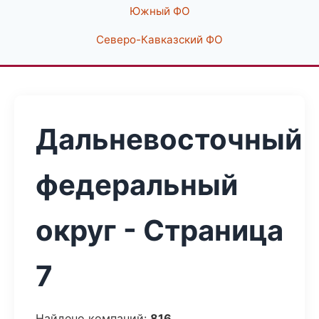
Южный ФО
Северо-Кавказский ФО
Дальневосточный
федеральный
округ - Страница
7
Найдено компаний:
816