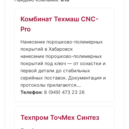
Комбинат Техмаш CNC-
Pro
Нанесение порошково-полимерных
покрытий в Хабаровск
нанесение порошково-полимерных
покрытий под ключ — от оснастки и
первой детали до стабильных
серийных поставок. Документация и
протоколы прилагаются....
Телефон:
8 (949) 473 23 26
Техпром ТочМех Синтез