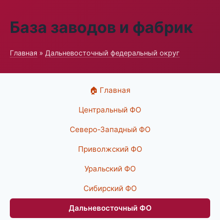
База заводов и фабрик
Главная
»
Дальневосточный федеральный округ
🏠 Главная
Центральный ФО
Северо-Западный ФО
Приволжский ФО
Уральский ФО
Сибирский ФО
Дальневосточный ФО