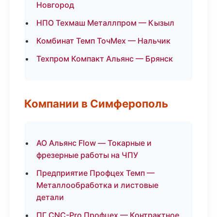
Новгород
НПО Техмаш Металлпром — Кызыл
Комбинат Темп ТочМех — Нальчик
Техпром Компакт Альянс — Брянск
Компании в Симферополь
АО Альянс Flow — Токарные и
фрезерные работы на ЧПУ
Предприятие Профцех Темп —
Металлообработка и листовые
детали
ПГ CNC-Pro Профцех — Контрактное