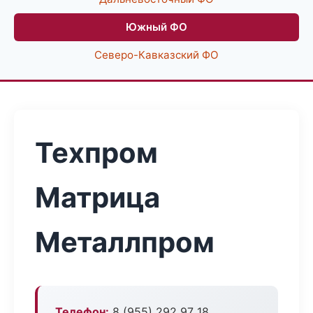
Южный ФО
Северо-Кавказский ФО
Техпром
Матрица
Металлпром
Телефон:
8 (955) 292 97 18