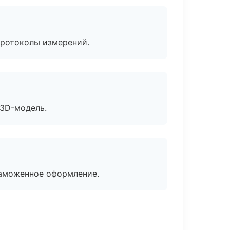
протоколы измерений.
 3D-модель.
таможенное оформление.