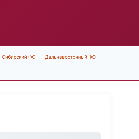
Сибирский ФО
Дальневосточный ФО