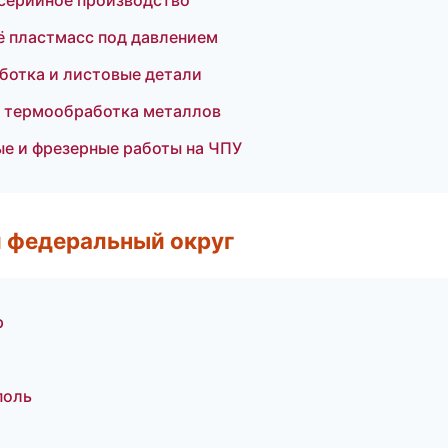
серийное производство
 пластмасс под давлением
ботка и листовые детали
и термообработка металлов
е и фрезерные работы на ЧПУ
 федеральный округ
р
поль