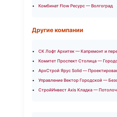
Комбинат Flow Ресурс — Волгоград
Другие компании
СК Лофт Архитек — Капремонт и пер
Комитет Проспект Столица — Городс
АрхСтрой Ярус Solid — Проектирован
Управление Вектор Городской — Без
СтройИнвест Axis Кладка — Потолоч