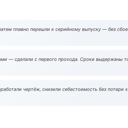
атем плавно перешли к серийному выпуску — без сбое
ми — сделали с первого прохода. Сроки выдержаны т
работали чертёж, снизили себестоимость без потери 