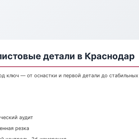
листовые детали в Краснодар
од ключ — от оснастки и первой детали до стабильных
ический аудит
енная резка