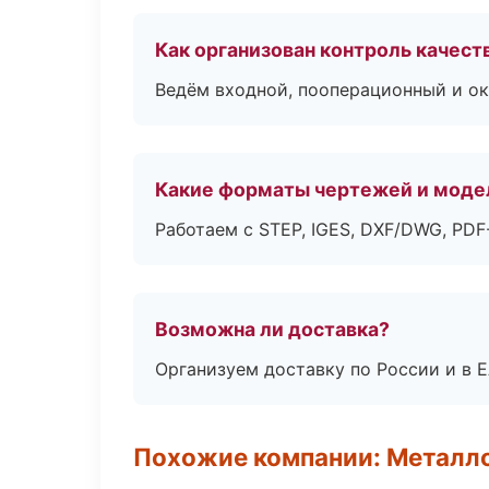
Как организован контроль качест
Ведём входной, пооперационный и ок
Какие форматы чертежей и моде
Работаем с STEP, IGES, DXF/DWG, PD
Возможна ли доставка?
Организуем доставку по России и в 
Похожие компании: Металло