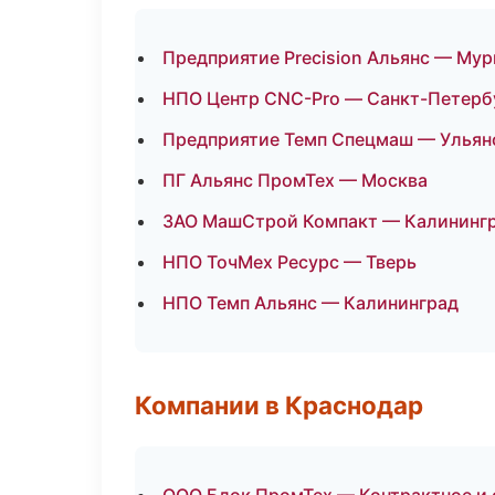
Предприятие Precision Альянс — Му
НПО Центр CNC-Pro — Санкт-Петерб
Предприятие Темп Спецмаш — Ульян
ПГ Альянс ПромТех — Москва
ЗАО МашСтрой Компакт — Калининг
НПО ТочМех Ресурс — Тверь
НПО Темп Альянс — Калининград
Компании в Краснодар