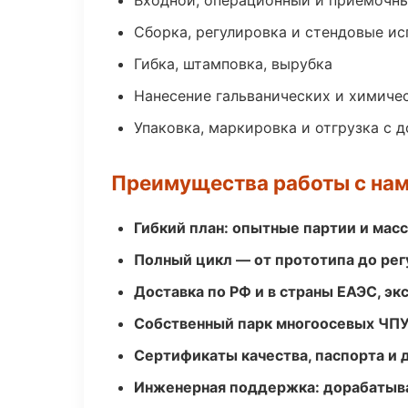
Входной, операционный и приёмочны
Сборка, регулировка и стендовые и
Гибка, штамповка, вырубка
Нанесение гальванических и химиче
Упаковка, маркировка и отгрузка с 
Преимущества работы с на
Гибкий план: опытные партии и мас
Полный цикл — от прототипа до рег
Доставка по РФ и в страны ЕАЭС, э
Собственный парк многоосевых ЧПУ
Сертификаты качества, паспорта и 
Инженерная поддержка: дорабатыва