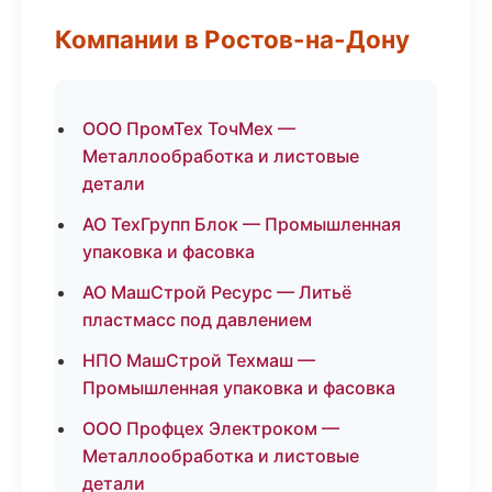
Компании в Ростов-на-Дону
ООО ПромТех ТочМех —
Металлообработка и листовые
детали
АО ТехГрупп Блок — Промышленная
упаковка и фасовка
АО МашСтрой Ресурс — Литьё
пластмасс под давлением
НПО МашСтрой Техмаш —
Промышленная упаковка и фасовка
ООО Профцех Электроком —
Металлообработка и листовые
детали