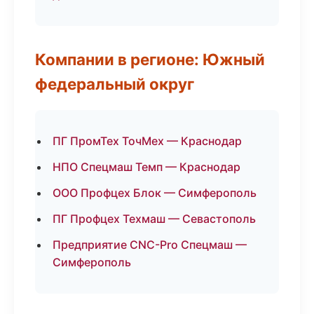
Компании в регионе: Южный
федеральный округ
ПГ ПромТех ТочМех — Краснодар
НПО Спецмаш Темп — Краснодар
ООО Профцех Блок — Симферополь
ПГ Профцех Техмаш — Севастополь
Предприятие CNC-Pro Спецмаш —
Симферополь