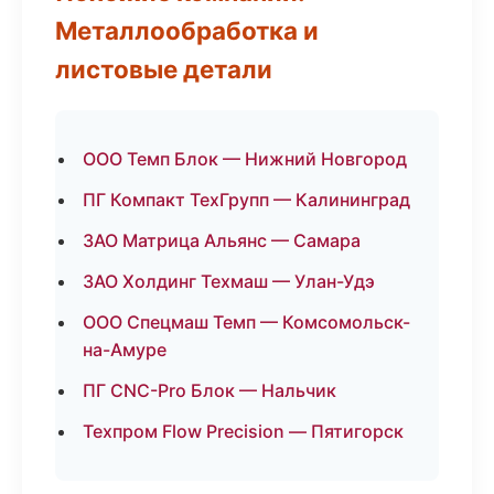
Металлообработка и
листовые детали
ООО Темп Блок — Нижний Новгород
ПГ Компакт ТехГрупп — Калининград
ЗАО Матрица Альянс — Самара
ЗАО Холдинг Техмаш — Улан-Удэ
ООО Спецмаш Темп — Комсомольск-
на-Амуре
ПГ CNC-Pro Блок — Нальчик
Техпром Flow Precision — Пятигорск