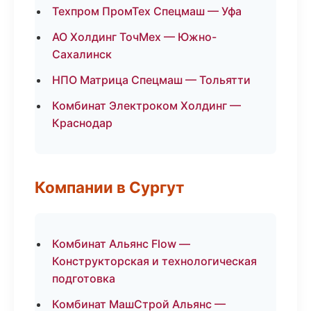
Техпром ПромТех Спецмаш — Уфа
АО Холдинг ТочМех — Южно-
Сахалинск
НПО Матрица Спецмаш — Тольятти
Комбинат Электроком Холдинг —
Краснодар
Компании в Сургут
Комбинат Альянс Flow —
Конструкторская и технологическая
подготовка
Комбинат МашСтрой Альянс —