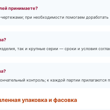
лей принимаете?
F-чертежами; при необходимости помогаем доработать
за?
зделия, так и крупные серии — сроки и условия согл
ва?
ончательный контроль; к каждой партии прилагаются 
ленная упаковка и фасовка