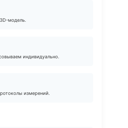
 3D-модель.
асовываем индивидуально.
протоколы измерений.