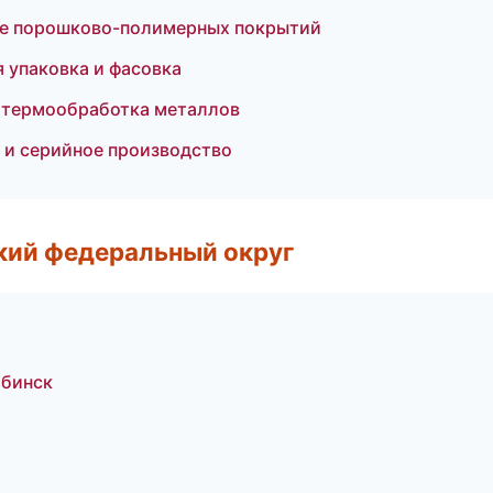
ие порошково-полимерных покрытий
 упаковка и фасовка
и термообработка металлов
 и серийное производство
ский федеральный округ
ябинск