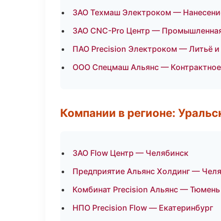
ЗАО Техмаш Электроком — Нанесен
ЗАО CNC-Pro Центр — Промышленная
ПАО Precision Электроком — Литьё 
ООО Спецмаш Альянс — Контрактное
Компании в регионе: Ураль
ЗАО Flow Центр — Челябинск
Предприятие Альянс Холдинг — Чел
Комбинат Precision Альянс — Тюмень
НПО Precision Flow — Екатеринбург