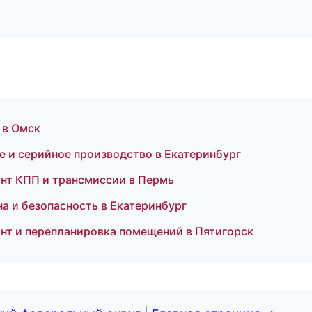
 в Омск
ое и серийное производство в Екатеринбург
нт КПП и трансмиссии в Пермь
а и безопасность в Екатеринбург
нт и перепланировка помещений в Пятигорск