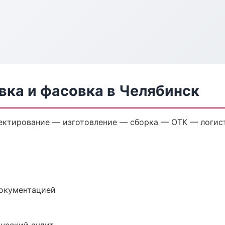
ка и фасовка в Челябинск
ектирование — изготовление — сборка — ОТК — логист
документацией