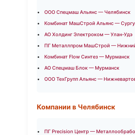
ООО Спецмаш Альянс — Челябинск
Комбинат МашСтрой Альянс — Сургу
АО Холдинг Электроком — Улан-Удэ
ПГ Металлпром МашСтрой — Нижни
Комбинат Flow Синтез — Мурманск
АО Спецмаш Блок — Мурманск
ООО ТехГрупп Альянс — Нижневарто
Компании в Челябинск
ПГ Precision Центр — Металлообрабо