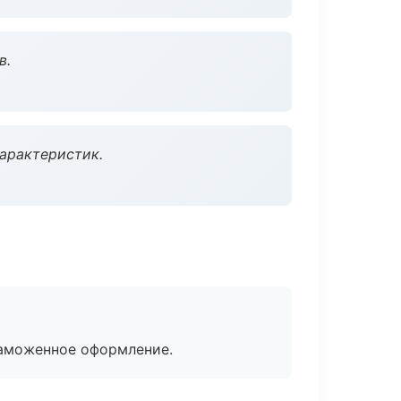
в.
характеристик.
таможенное оформление.