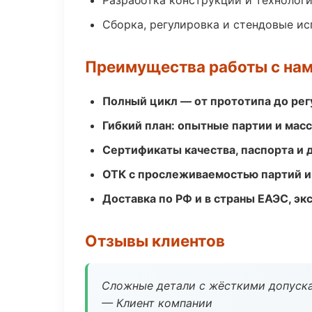
Разработка конструкции и технолог
Сборка, регулировка и стендовые и
Преимущества работы с на
Полный цикл — от прототипа до рег
Гибкий план: опытные партии и мас
Сертификаты качества, паспорта и 
ОТК с прослеживаемостью партий и
Доставка по РФ и в страны ЕАЭС, э
Отзывы клиентов
Сложные детали с жёсткими допуска
— Клиент компании