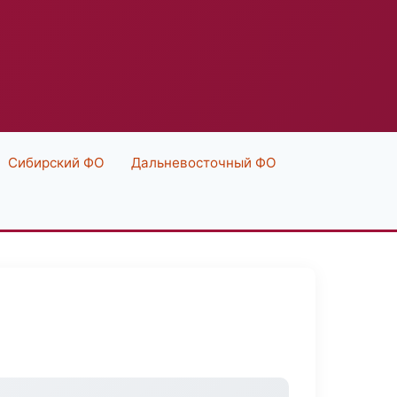
Сибирский ФО
Дальневосточный ФО