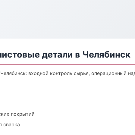
листовые детали в Челябинск
 Челябинск: входной контроль сырья, операционный на
ских покрытий
я сварка