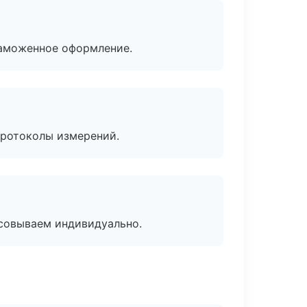
таможенное оформление.
протоколы измерений.
асовываем индивидуально.