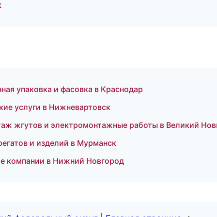
к
ая упаковка и фасовка в Краснодар
кие услуги в Нижневартовск
таж жгутов и электромонтажные работы в Великий Нов
регатов и изделий в Мурманск
е компании в Нижний Новгород