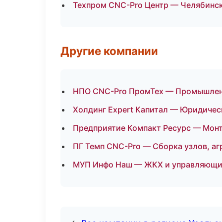
Техпром CNC-Pro Центр — Челябинс
Другие компании
НПО CNC-Pro ПромТех — Промышленн
Холдинг Expert Капитал — Юридичес
Предприятие Компакт Ресурс — Мон
ПГ Темп CNC-Pro — Сборка узлов, аг
МУП Инфо Наш — ЖКХ и управляющи