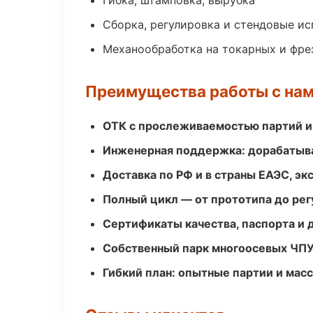
Гибка, штамповка, вырубка
Сборка, регулировка и стендовые и
Механообработка на токарных и фре
Преимущества работы с на
ОТК с прослеживаемостью партий и
Инженерная поддержка: дорабатыва
Доставка по РФ и в страны ЕАЭС, э
Полный цикл — от прототипа до рег
Сертификаты качества, паспорта и 
Собственный парк многоосевых ЧПУ
Гибкий план: опытные партии и мас