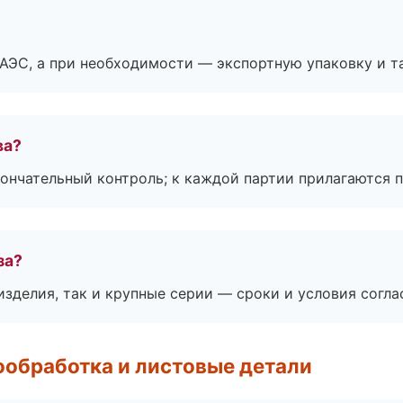
ЕАЭС, а при необходимости — экспортную упаковку и 
ва?
ончательный контроль; к каждой партии прилагаются 
за?
зделия, так и крупные серии — сроки и условия согл
обработка и листовые детали