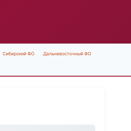
Сибирский ФО
Дальневосточный ФО