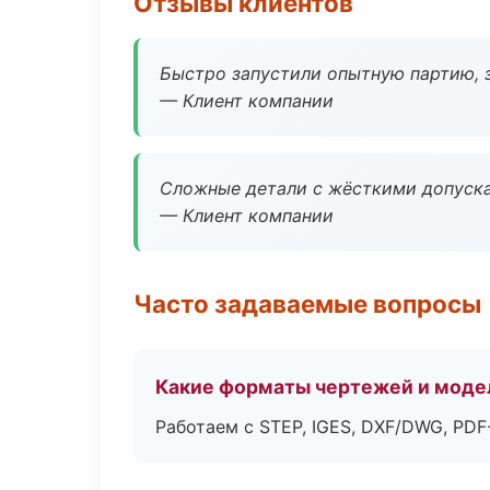
Отзывы клиентов
Быстро запустили опытную партию, з
— Клиент компании
Сложные детали с жёсткими допуска
— Клиент компании
Часто задаваемые вопросы
Какие форматы чертежей и моде
Работаем с STEP, IGES, DXF/DWG, PD