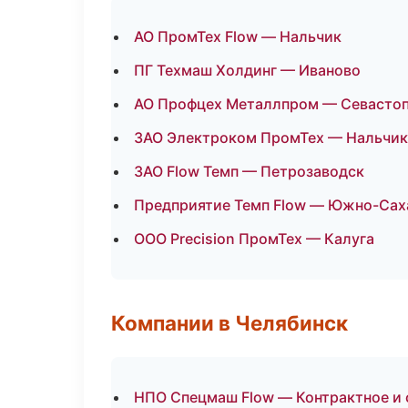
АО ПромТех Flow — Нальчик
ПГ Техмаш Холдинг — Иваново
АО Профцех Металлпром — Севасто
ЗАО Электроком ПромТех — Нальчик
ЗАО Flow Темп — Петрозаводск
Предприятие Темп Flow — Южно-Сах
ООО Precision ПромТех — Калуга
Компании в Челябинск
НПО Спецмаш Flow — Контрактное и 