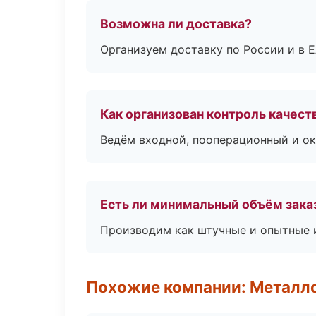
Возможна ли доставка?
Организуем доставку по России и в 
Как организован контроль качест
Ведём входной, пооперационный и ок
Есть ли минимальный объём зака
Производим как штучные и опытные и
Похожие компании: Металло