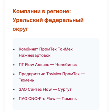
Компании в регионе:
Уральский федеральный
округ
Комбинат ПромТех ТочМех —
Нижневартовск
ПГ Flow Альянс — Челябинск
Предприятие ТочМех ПромТех —
Тюмень
ЗАО Синтез Flow — Сургут
ПАО CNC-Pro Flow — Тюмень