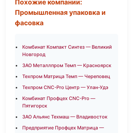
Похожие компании:
Промышленная упаковка и
фасовка
Комбинат Компакт Синтез — Великий
Новгород
ЗАО Металлпром Темп — Красноярск
Техпром Матрица Темп — Череповец
Техпром CNC-Pro Центр — Улан-Удэ
Комбинат Профцех CNC-Pro —
Пятигорск
ЗАО Альянс Техмаш — Владивосток
Предприятие Профцех Матрица —