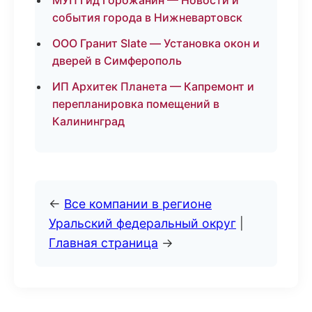
МУП Гид Горожанин — Новости и
события города в Нижневартовск
ООО Гранит Slate — Установка окон и
дверей в Симферополь
ИП Архитек Планета — Капремонт и
перепланировка помещений в
Калининград
←
Все компании в регионе
Уральский федеральный округ
|
Главная страница
→