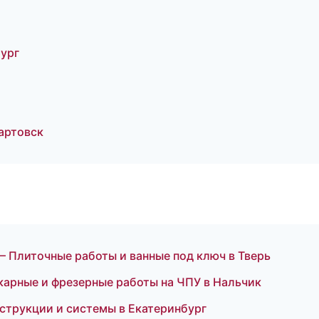
бург
артовск
Плиточные работы и ванные под ключ в Тверь
карные и фрезерные работы на ЧПУ в Нальчик
струкции и системы в Екатеринбург