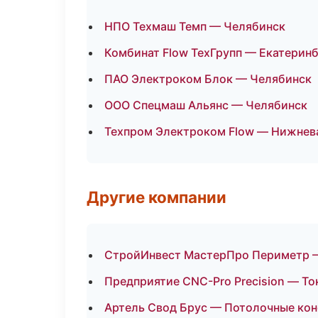
НПО Техмаш Темп — Челябинск
Комбинат Flow ТехГрупп — Екатерин
ПАО Электроком Блок — Челябинск
ООО Спецмаш Альянс — Челябинск
Техпром Электроком Flow — Нижнев
Другие компании
СтройИнвест МастерПро Периметр — 
Предприятие CNC-Pro Precision — То
Артель Свод Брус — Потолочные кон