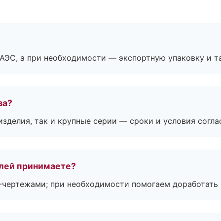
ЕАЭС, а при необходимости — экспортную упаковку и 
за?
зделия, так и крупные серии — сроки и условия согл
лей принимаете?
F-чертежами; при необходимости помогаем доработать