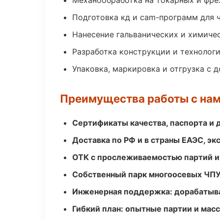
Механообработка на токарных и фре
Подготовка кд и cam-программ для 
Нанесение гальванических и химиче
Разработка конструкции и технолог
Упаковка, маркировка и отгрузка с 
Преимущества работы с на
Сертификаты качества, паспорта и 
Доставка по РФ и в страны ЕАЭС, э
ОТК с прослеживаемостью партий и
Собственный парк многоосевых ЧПУ
Инженерная поддержка: дорабатыва
Гибкий план: опытные партии и мас