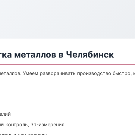
тка металлов в Челябинск
 металлов. Умеем разворачивать производство быстро,
елий
й контроль, 3d-измерения