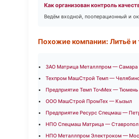
Как организован контроль качест
Ведём входной, пооперационный и ок
Похожие компании: Литьё и
ЗАО Матрица Металлпром — Самара
Техпром МашСтрой Темп — Челябин
Предприятие Темп ТочМех — Тюмень
ООО МашСтрой ПромТех — Кызыл
Предприятие Ресурс Спецмаш — Пет
НПО Спецмаш Матрица — Ставропол
НПО Металлпром Электроком — Мос