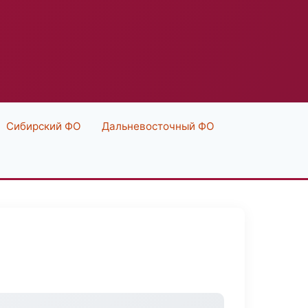
Сибирский ФО
Дальневосточный ФО