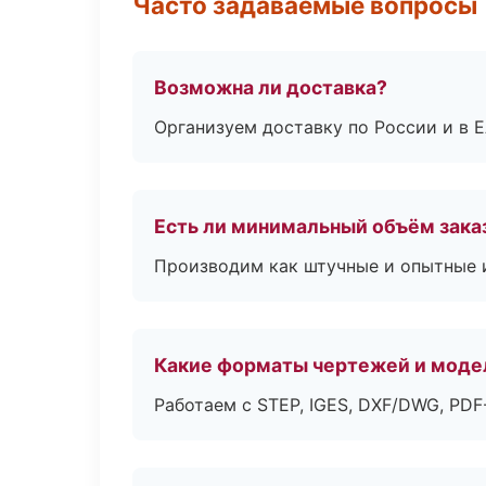
Часто задаваемые вопросы
Возможна ли доставка?
Организуем доставку по России и в 
Есть ли минимальный объём зака
Производим как штучные и опытные и
Какие форматы чертежей и моде
Работаем с STEP, IGES, DXF/DWG, PD