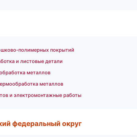
ошково-полимерных покрытий
аботка и листовые детали
ообработка металлов
термообработка металлов
тов и электромонтажные работы
ский федеральный округ