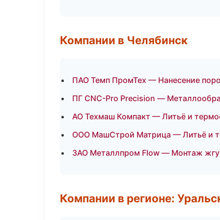
Компании в Челябинск
ПАО Темп ПромТех — Нанесение пор
ПГ CNC-Pro Precision — Металлообр
АО Техмаш Компакт — Литьё и терм
ООО МашСтрой Матрица — Литьё и 
ЗАО Металлпром Flow — Монтаж жгу
Компании в регионе: Ураль