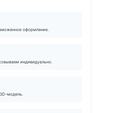
таможенное оформление.
асовываем индивидуально.
 3D-модель.