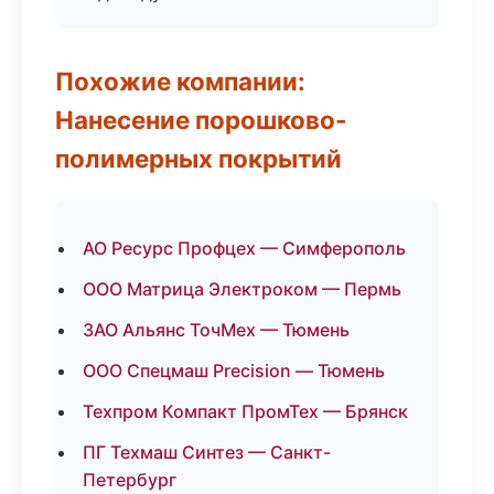
Похожие компании:
Нанесение порошково-
полимерных покрытий
АО Ресурс Профцех — Симферополь
ООО Матрица Электроком — Пермь
ЗАО Альянс ТочМех — Тюмень
ООО Спецмаш Precision — Тюмень
Техпром Компакт ПромТех — Брянск
ПГ Техмаш Синтез — Санкт-
Петербург