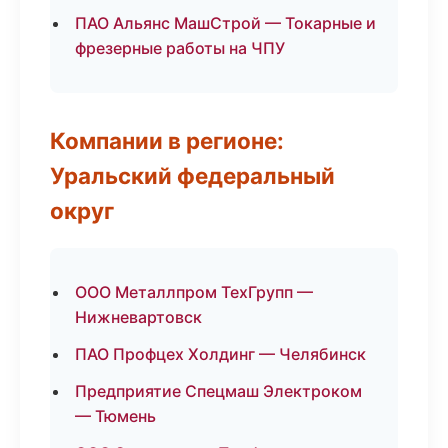
ПАО Альянс МашСтрой — Токарные и
фрезерные работы на ЧПУ
Компании в регионе:
Уральский федеральный
округ
ООО Металлпром ТехГрупп —
Нижневартовск
ПАО Профцех Холдинг — Челябинск
Предприятие Спецмаш Электроком
— Тюмень