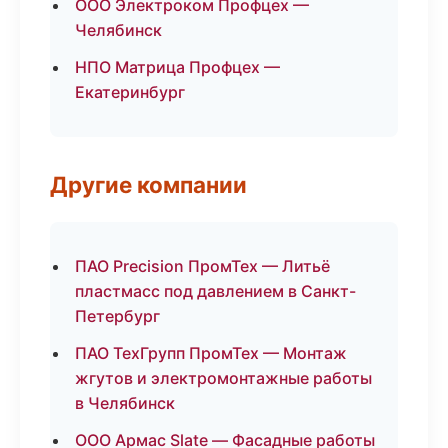
ООО Электроком Профцех —
Челябинск
НПО Матрица Профцех —
Екатеринбург
Другие компании
ПАО Precision ПромТех — Литьё
пластмасс под давлением в Санкт-
Петербург
ПАО ТехГрупп ПромТех — Монтаж
жгутов и электромонтажные работы
в Челябинск
ООО Армас Slate — Фасадные работы