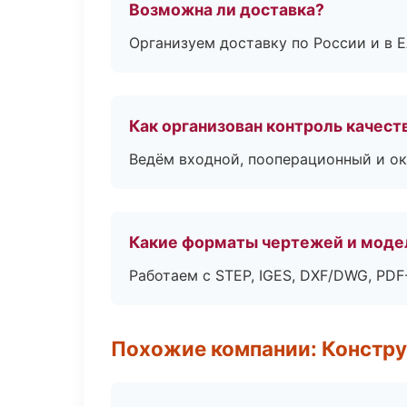
Возможна ли доставка?
Организуем доставку по России и в 
Как организован контроль качест
Ведём входной, пооперационный и ок
Какие форматы чертежей и моде
Работаем с STEP, IGES, DXF/DWG, PD
Похожие компании: Констру