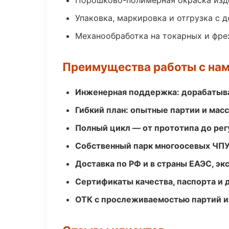
Порошково-полимерная окраска изд
Упаковка, маркировка и отгрузка с 
Механообработка на токарных и фре
Преимущества работы с на
Инженерная поддержка: дорабатыва
Гибкий план: опытные партии и мас
Полный цикл — от прототипа до рег
Собственный парк многоосевых ЧПУ
Доставка по РФ и в страны ЕАЭС, э
Сертификаты качества, паспорта и 
ОТК с прослеживаемостью партий и