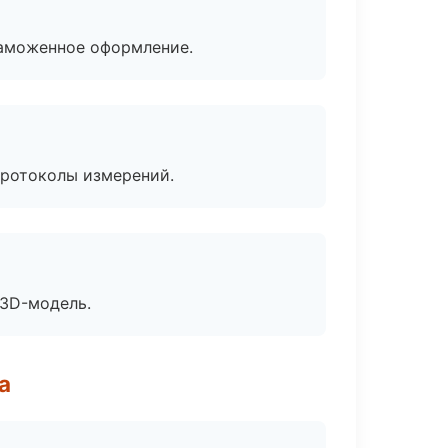
таможенное оформление.
протоколы измерений.
 3D-модель.
а