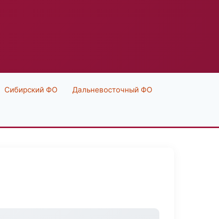
Сибирский ФО
Дальневосточный ФО