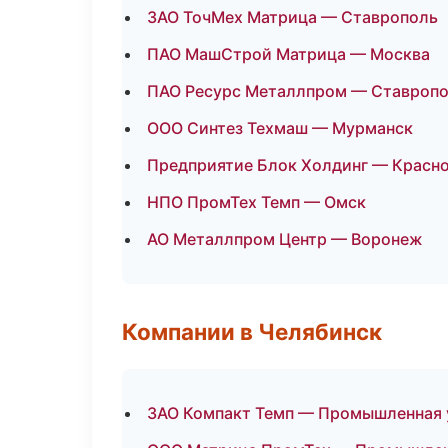
ЗАО ТочМех Матрица — Ставрополь
ПАО МашСтрой Матрица — Москва
ПАО Ресурс Металлпром — Ставроп
ООО Синтез Техмаш — Мурманск
Предприятие Блок Холдинг — Красн
НПО ПромТех Темп — Омск
АО Металлпром Центр — Воронеж
Компании в Челябинск
ЗАО Компакт Темп — Промышленная у