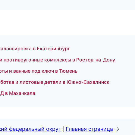
балансировка в Екатеринбург
 и противоугонные комплексы в Ростов-на-Дону
ты и ванные под ключ в Тюмень
ботка и листовые детали в Южно-Сахалинск
ЭД в Махачкала
кий федеральный округ
|
Главная страница
→