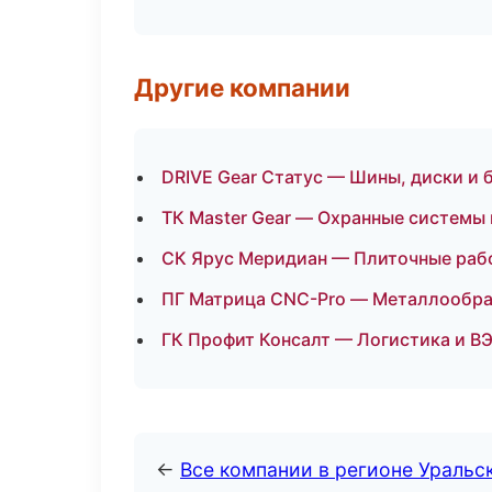
Другие компании
DRIVE Gear Статус — Шины, диски и 
ТК Master Gear — Охранные системы
СК Ярус Меридиан — Плиточные рабо
ПГ Матрица CNC-Pro — Металлообра
ГК Профит Консалт — Логистика и В
←
Все компании в регионе Уральс