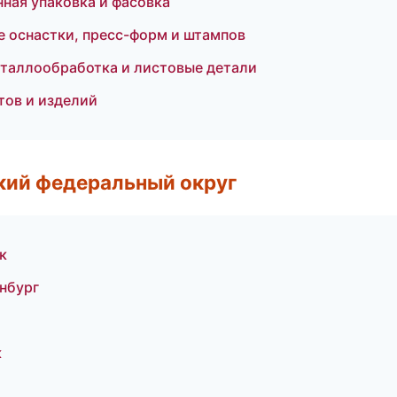
ая упаковка и фасовка
е оснастки, пресс-форм и штампов
таллообработка и листовые детали
тов и изделий
ский федеральный округ
к
нбург
к