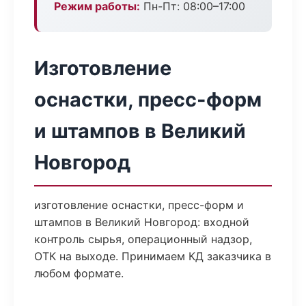
Режим работы:
Пн-Пт: 08:00–17:00
Изготовление
оснастки, пресс-форм
и штампов в Великий
Новгород
изготовление оснастки, пресс-форм и
штампов в Великий Новгород: входной
контроль сырья, операционный надзор,
ОТК на выходе. Принимаем КД заказчика в
любом формате.