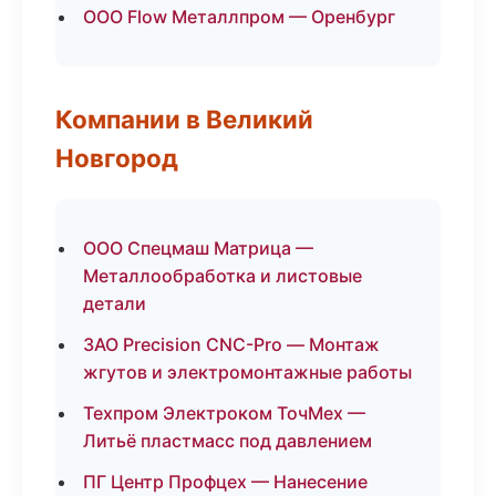
ООО Flow Металлпром — Оренбург
Компании в Великий
Новгород
ООО Спецмаш Матрица —
Металлообработка и листовые
детали
ЗАО Precision CNC-Pro — Монтаж
жгутов и электромонтажные работы
Техпром Электроком ТочМех —
Литьё пластмасс под давлением
ПГ Центр Профцех — Нанесение