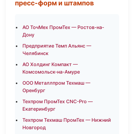
пресс-форм и штампов
АО ТочМех ПромТех — Ростов-на-
Дону
Предприятие Темп Альянс —
Челябинск
АО Холдинг Компакт —
Комсомольск-на-Амуре
ООО Металлпром Техмаш —
Оренбург
Техпром ПромТех CNC-Pro —
Екатеринбург
Техпром Техмаш ПромТех — Нижний
Новгород