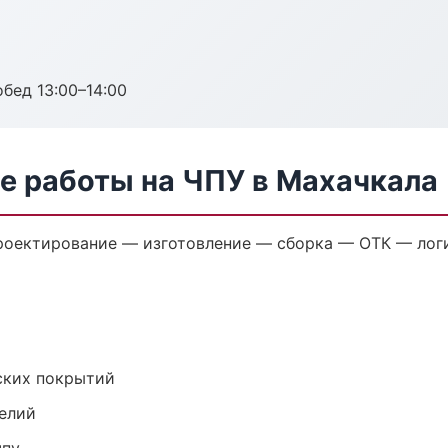
обед 13:00–14:00
е работы на ЧПУ в Махачкала
проектирование — изготовление — сборка — ОТК — лог
ских покрытий
елий