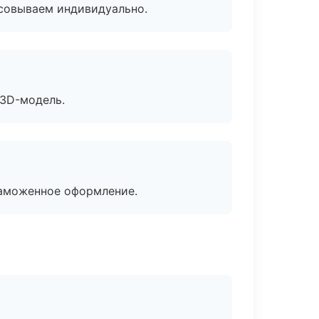
асовываем индивидуально.
 3D-модель.
таможенное оформление.