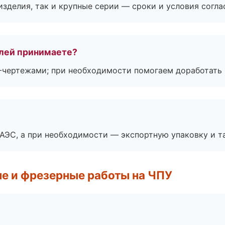
зделия, так и крупные серии — сроки и условия согл
лей принимаете?
F-чертежами; при необходимости помогаем доработать
ЕАЭС, а при необходимости — экспортную упаковку и 
е и фрезерные работы на ЧПУ