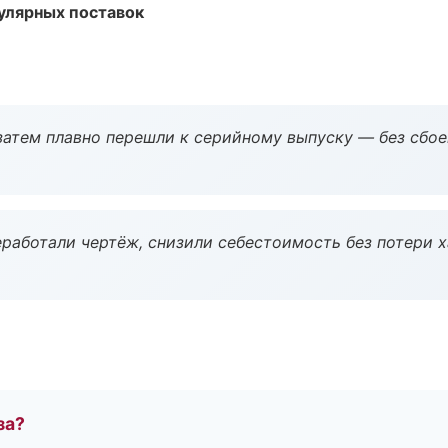
улярных поставок
атем плавно перешли к серийному выпуску — без сбое
работали чертёж, снизили себестоимость без потери 
за?