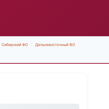
Сибирский ФО
Дальневосточный ФО