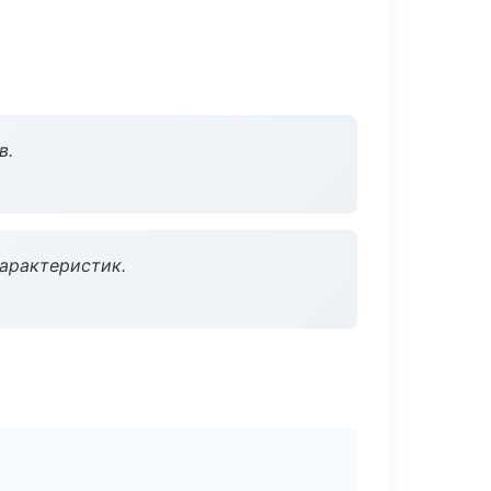
в.
характеристик.