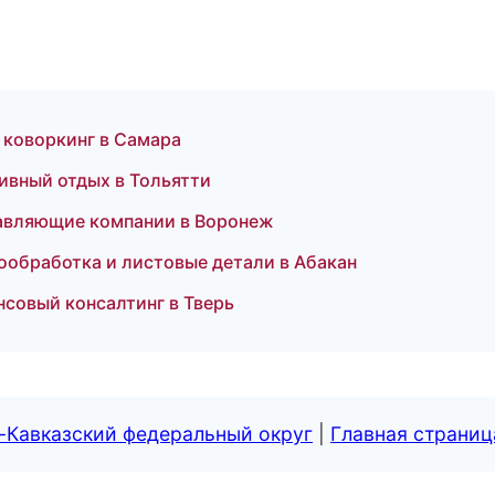
 коворкинг в Самара
ивный отдых в Тольятти
авляющие компании в Воронеж
обработка и листовые детали в Абакан
совый консалтинг в Тверь
-Кавказский федеральный округ
|
Главная страниц