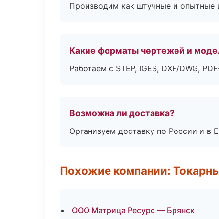
Производим как штучные и опытные и
Какие форматы чертежей и моде
Работаем с STEP, IGES, DXF/DWG, PD
Возможна ли доставка?
Организуем доставку по России и в 
Похожие компании: Токарны
ООО Матрица Ресурс — Брянск