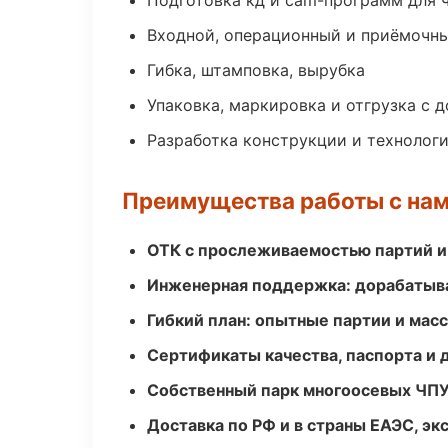
Подготовка кд и cam-программ для 
Входной, операционный и приёмочны
Гибка, штамповка, вырубка
Упаковка, маркировка и отгрузка с 
Разработка конструкции и технолог
Преимущества работы с на
ОТК с прослеживаемостью партий и
Инженерная поддержка: дорабатыва
Гибкий план: опытные партии и мас
Сертификаты качества, паспорта и 
Собственный парк многоосевых ЧПУ
Доставка по РФ и в страны ЕАЭС, э