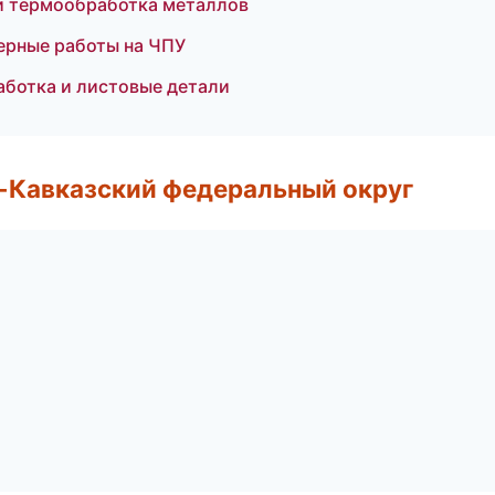
и термообработка металлов
зерные работы на ЧПУ
ботка и листовые детали
о-Кавказский федеральный округ