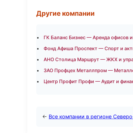
Другие компании
ГК Баланс Бизнес — Аренда офисов и
Фонд Афиша Проспект — Спорт и акт
АНО Столица Маршрут — ЖКХ и упр
ЗАО Профцех Металлпром — Металло
Центр Профит Профи — Аудит и финан
←
Все компании в регионе Северо