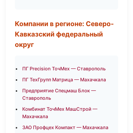
Компании в регионе: Северо-
Кавказский федеральный
округ
ПГ Precision ТочМех — Ставрополь
ПГ ТехГрупп Матрица — Махачкала
Предприятие Спецмаш Блок —
Ставрополь
Комбинат ТочМех МашСтрой —
Махачкала
ЗАО Профцех Компакт — Махачкала