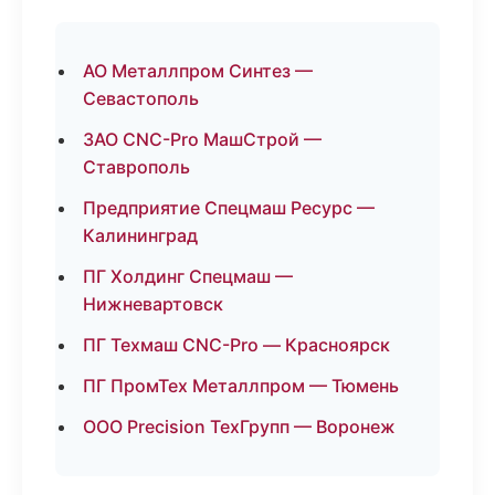
АО Металлпром Синтез —
Севастополь
ЗАО CNC-Pro МашСтрой —
Ставрополь
Предприятие Спецмаш Ресурс —
Калининград
ПГ Холдинг Спецмаш —
Нижневартовск
ПГ Техмаш CNC-Pro — Красноярск
ПГ ПромТех Металлпром — Тюмень
ООО Precision ТехГрупп — Воронеж