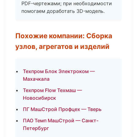
PDF-чертежами; при необходимости
помогаем доработать 3D-модель.
Похожие компании: Сборка
узлов, агрегатов и изделий
Техпром Блок Электроком —
Махачкала
Техпром Flow Техмаш —
Новосибирск
ПГ МашСтрой Профцех — Тверь
ПАО Темп МашСтрой — Санкт-
Петербург