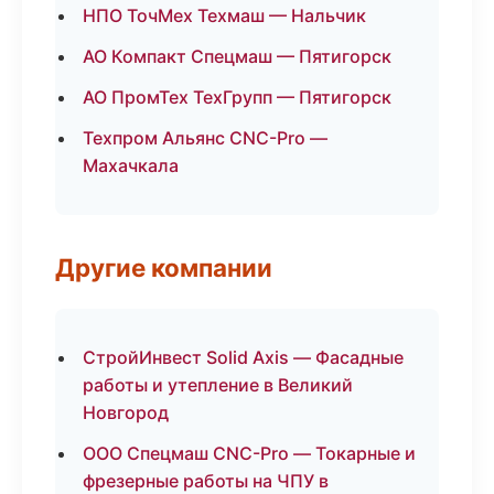
НПО ТочМех Техмаш — Нальчик
АО Компакт Спецмаш — Пятигорск
АО ПромТех ТехГрупп — Пятигорск
Техпром Альянс CNC-Pro —
Махачкала
Другие компании
СтройИнвест Solid Axis — Фасадные
работы и утепление в Великий
Новгород
ООО Спецмаш CNC-Pro — Токарные и
фрезерные работы на ЧПУ в