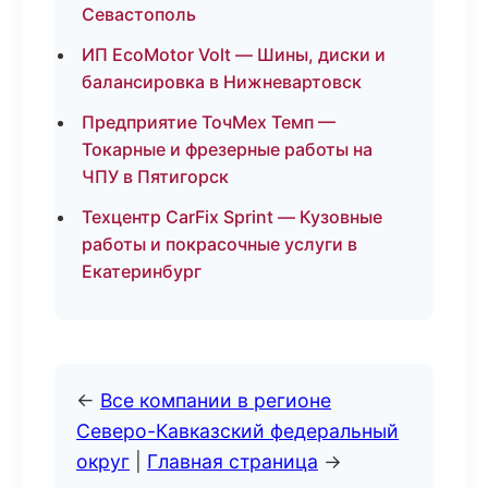
Севастополь
ИП EcoMotor Volt — Шины, диски и
балансировка в Нижневартовск
Предприятие ТочМех Темп —
Токарные и фрезерные работы на
ЧПУ в Пятигорск
Техцентр CarFix Sprint — Кузовные
работы и покрасочные услуги в
Екатеринбург
←
Все компании в регионе
Северо-Кавказский федеральный
округ
|
Главная страница
→