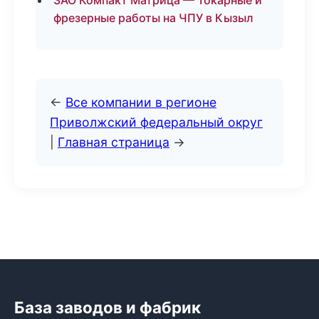
ЗАО Компакт Матрица — Токарные и
фрезерные работы на ЧПУ в Кызыл
←
Все компании в регионе
Приволжский федеральный округ
|
Главная страница
→
База заводов и фабрик