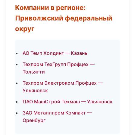
Компании в регионе:
Приволжский федеральный
округ
АО Темп Холдинг — Казань
Техпром ТехГрупп Профцех —
Тольятти
Техпром Электроком Профцех —
Ульяновск
ПАО МашСтрой Техмаш — Ульяновск
ЗАО Металлпром Компакт —
Оренбург