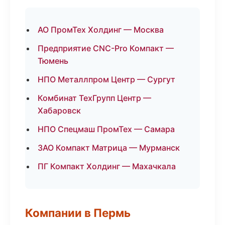
АО ПромТех Холдинг — Москва
Предприятие CNC-Pro Компакт —
Тюмень
НПО Металлпром Центр — Сургут
Комбинат ТехГрупп Центр —
Хабаровск
НПО Спецмаш ПромТех — Самара
ЗАО Компакт Матрица — Мурманск
ПГ Компакт Холдинг — Махачкала
Компании в Пермь