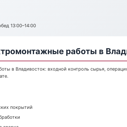
обед 13:00–14:00
ктромонтажные работы в Влад
оты в Владивосток: входной контроль сырья, операцио
ате.
ских покрытий
обработки