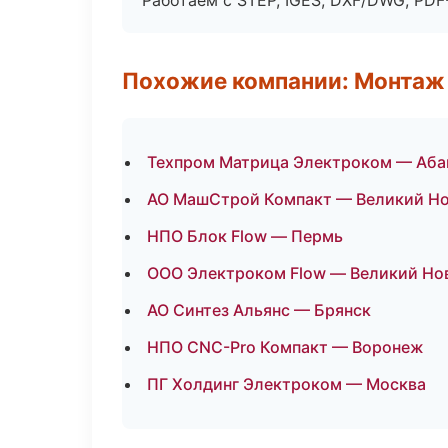
Работаем с STEP, IGES, DXF/DWG, PD
Похожие компании: Монтаж
Техпром Матрица Электроком — Аба
АО МашСтрой Компакт — Великий Н
НПО Блок Flow — Пермь
ООО Электроком Flow — Великий Но
АО Синтез Альянс — Брянск
НПО CNC-Pro Компакт — Воронеж
ПГ Холдинг Электроком — Москва