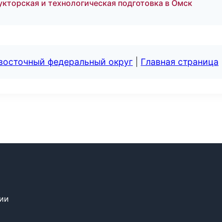
кторская и технологическая подготовка в Омск
евосточный федеральный округ
|
Главная страница
сии