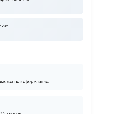
очно.
таможенное оформление.