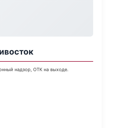
ивосток
нный надзор, ОТК на выходе.