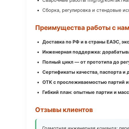
Сварочные работы mig/tig/контактна
Сборка, регулировка и стендовые и
Преимущества работы с на
Доставка по РФ и в страны ЕАЭС, э
Инженерная поддержка: дорабатыва
Полный цикл — от прототипа до рег
Сертификаты качества, паспорта и 
ОТК с прослеживаемостью партий и
Гибкий план: опытные партии и мас
Отзывы клиентов
Грамотная инженерная команда: пере