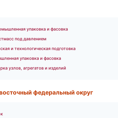
омышленная упаковка и фасовка
стмасс под давлением
кая и технологическая подготовка
шленная упаковка и фасовка
ка узлов, агрегатов и изделий
евосточный федеральный округ
ок