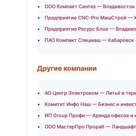
ООО Компакт Синтез — Владивосток
Предприятие CNC-Pro МашСтрой — 
Предприятие Ресурс Блок — Владив
ПАО Компакт Спецмаш — Хабаровск
Другие компании
АО Центр Электроком — Литьё и тер
Комитет Инфо Наш — Бизнес и инвест
ИП Group Профи — Аренда офисов и 
ООО МастерПро Прораб — Ландшафтн