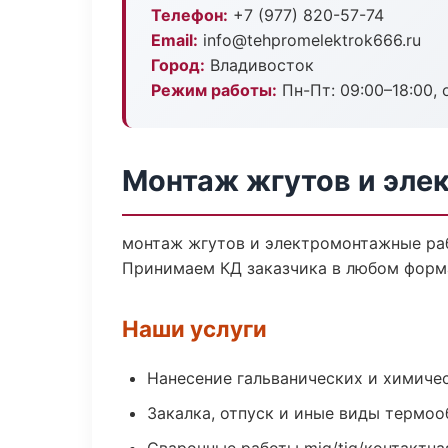
Телефон:
+7 (977) 820-57-74
Email:
info@tehpromelektrok666.ru
Город:
Владивосток
Режим работы:
Пн-Пт: 09:00–18:00, 
Монтаж жгутов и эле
монтаж жгутов и электромонтажные раб
Принимаем КД заказчика в любом форм
Наши услуги
Нанесение гальванических и химиче
Закалка, отпуск и иные виды термо