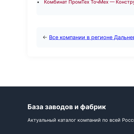
Комбинат ПромТех ТочМех — Констру
←
Все компании в регионе Дальн
База заводов и фабрик
Актуальный каталог компаний по всей Рос