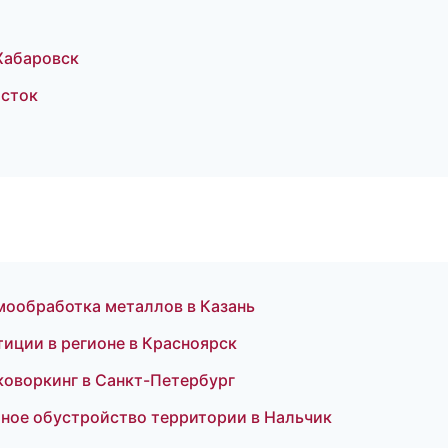
Хабаровск
осток
мообработка металлов в Казань
иции в регионе в Красноярск
коворкинг в Санкт-Петербург
ое обустройство территории в Нальчик