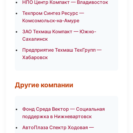
НПО Центр Компакт — Владивосток
Техпром Синтез Ресурс —
Комсомольск-на-Амуре
ЗАО Техмаш Компакт — Южно-
Сахалинск
Предприятие Техмаш ТехГрупп —
Хабаровск
Другие компании
Фонд Среда Вектор — Социальная
поддержка в Нижневартовск
АвтоПлаза Спектр Ходовая —