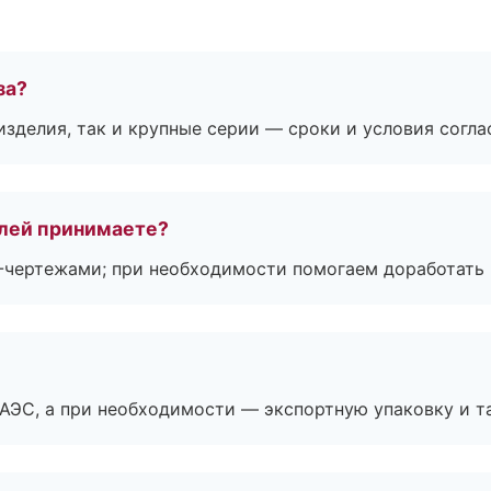
за?
зделия, так и крупные серии — сроки и условия согл
лей принимаете?
F-чертежами; при необходимости помогаем доработать
ЕАЭС, а при необходимости — экспортную упаковку и 