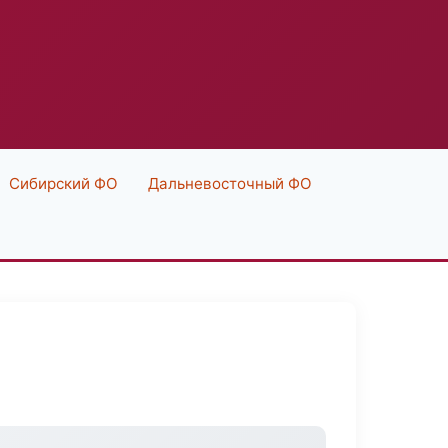
Сибирский ФО
Дальневосточный ФО