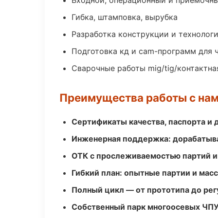
Входной, операционный и приёмочны
Гибка, штамповка, вырубка
Разработка конструкции и технолог
Подготовка кд и cam-программ для 
Сварочные работы mig/tig/контактна
Преимущества работы с на
Сертификаты качества, паспорта и 
Инженерная поддержка: дорабатыва
ОТК с прослеживаемостью партий и
Гибкий план: опытные партии и мас
Полный цикл — от прототипа до рег
Собственный парк многоосевых ЧПУ