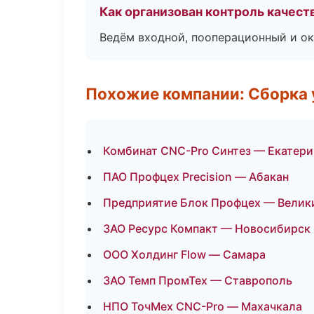
Как организован контроль качест
Ведём входной, пооперационный и ок
Похожие компании: Сборка у
Комбинат CNC-Pro Синтез — Екатери
ПАО Профцех Precision — Абакан
Предприятие Блок Профцех — Велик
ЗАО Ресурс Компакт — Новосибирск
ООО Холдинг Flow — Самара
ЗАО Темп ПромТех — Ставрополь
НПО ТочМех CNC-Pro — Махачкала