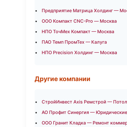
Предприятие Матрица Холдинг — Мо
ООО Компакт CNC-Pro — Москва
НПО ТочМех Компакт — Москва
ПАО Темп ПромТех — Калуга
НПО Precision Холдинг — Москва
Другие компании
СтройИнвест Axis Ремстрой — Потол
АО Профит Синергия — Юридические 
ООО Гранит Кладка — Ремонт коммер