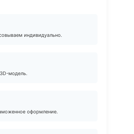
асовываем индивидуально.
 3D-модель.
таможенное оформление.