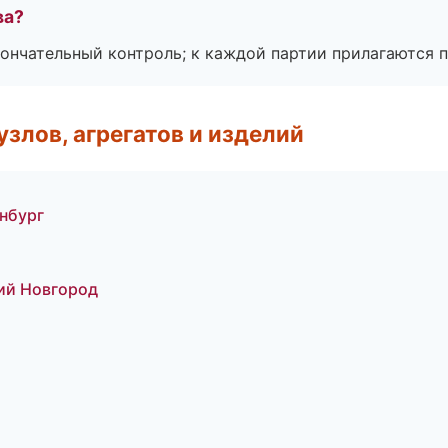
ва?
ончательный контроль; к каждой партии прилагаются 
злов, агрегатов и изделий
нбург
ий Новгород