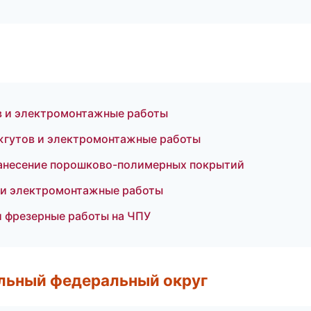
в и электромонтажные работы
гутов и электромонтажные работы
анесение порошково-полимерных покрытий
 и электромонтажные работы
и фрезерные работы на ЧПУ
альный федеральный округ