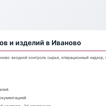
тов и изделий в Иваново
ваново: входной контроль сырья, операционный надзор
елий
документацией