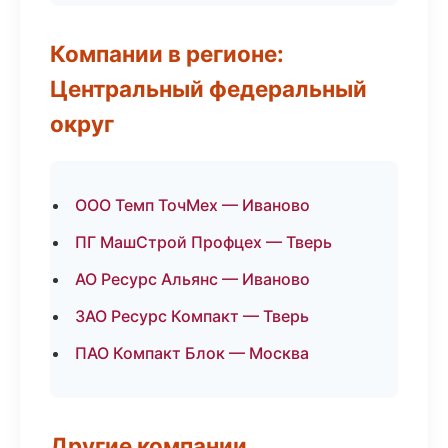
Компании в регионе:
Центральный федеральный
округ
ООО Темп ТочМех — Иваново
ПГ МашСтрой Профцех — Тверь
АО Ресурс Альянс — Иваново
ЗАО Ресурс Компакт — Тверь
ПАО Компакт Блок — Москва
Другие компании