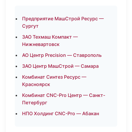
Предприятие МашСтрой Ресурс —
Сургут
ЗАО Техмаш Компакт —
Нижневартовск
АО Центр Precision — Ставрополь
ЗАО Центр МашСтрой — Самара
Комбинат Синтез Ресурс —
Красноярск
Комбинат CNC-Pro Центр — Санкт-
Петербург
НПО Холдинг CNC-Pro — Абакан