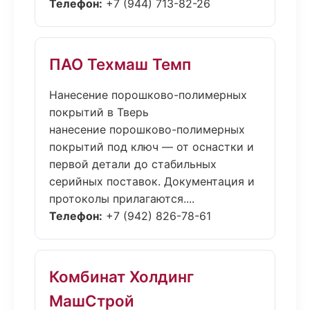
Телефон:
+7 (944) 713-82-26
ПАО Техмаш Темп
Нанесение порошково-полимерных
покрытий в Тверь
нанесение порошково-полимерных
покрытий под ключ — от оснастки и
первой детали до стабильных
серийных поставок. Документация и
протоколы прилагаются....
Телефон:
+7 (942) 826-78-61
Комбинат Холдинг
МашСтрой