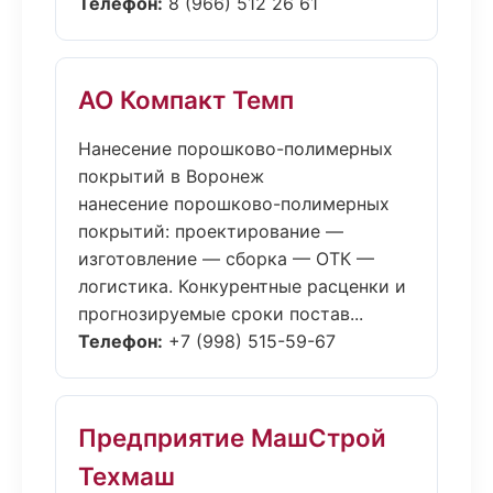
Телефон:
8 (966) 512 26 61
АО Компакт Темп
Нанесение порошково-полимерных
покрытий в Воронеж
нанесение порошково-полимерных
покрытий: проектирование —
изготовление — сборка — ОТК —
логистика. Конкурентные расценки и
прогнозируемые сроки постав...
Телефон:
+7 (998) 515-59-67
Предприятие МашСтрой
Техмаш