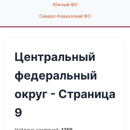
Южный ФО
Северо-Кавказский ФО
Центральный
федеральный
округ - Страница
9
Найдено компаний:
1259