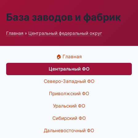
База заводов и фабрик
Главная
»
Центральный федеральный округ
🏠 Главная
Центральный ФО
Северо-Западный ФО
Приволжский ФО
Уральский ФО
Сибирский ФО
Дальневосточный ФО