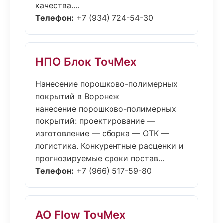
качества....
Телефон:
+7 (934) 724-54-30
НПО Блок ТочМех
Нанесение порошково-полимерных
покрытий в Воронеж
нанесение порошково-полимерных
покрытий: проектирование —
изготовление — сборка — ОТК —
логистика. Конкурентные расценки и
прогнозируемые сроки постав...
Телефон:
+7 (966) 517-59-80
АО Flow ТочМех