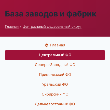
База заводов и фабрик
Главная
»
Центральный федеральный округ
🏠 Главная
Центральный ФО
Северо-Западный ФО
Приволжский ФО
Уральский ФО
Сибирский ФО
Дальневосточный ФО