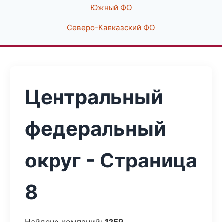
Южный ФО
Северо-Кавказский ФО
Центральный
федеральный
округ - Страница
8
Найдено компаний:
1259