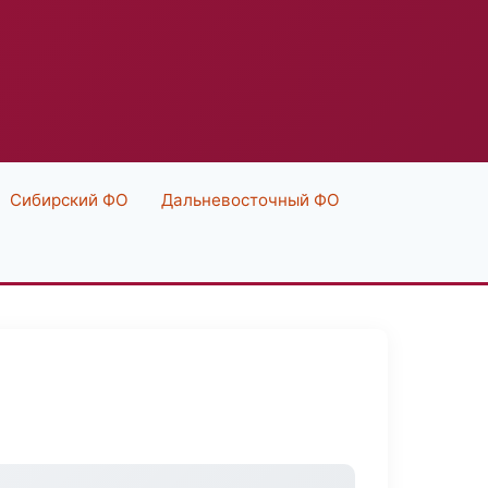
Сибирский ФО
Дальневосточный ФО