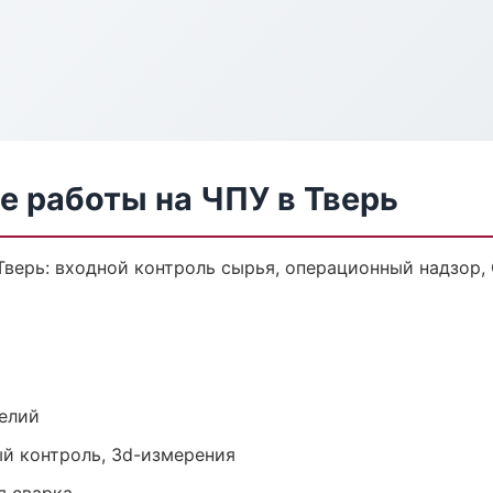
е работы на ЧПУ в Тверь
Тверь: входной контроль сырья, операционный надзор,
елий
й контроль, 3d-измерения