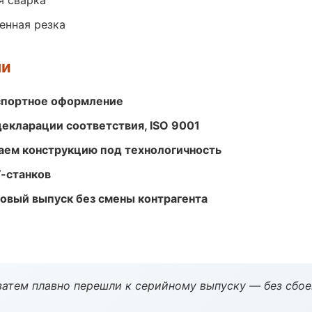
я сварка
енная резка
ми
кспортное оформление
декларации соответствия, ISO 9001
ем конструкцию под технологичность
-станков
совый выпуск без смены контрагента
атем плавно перешли к серийному выпуску — без сбое