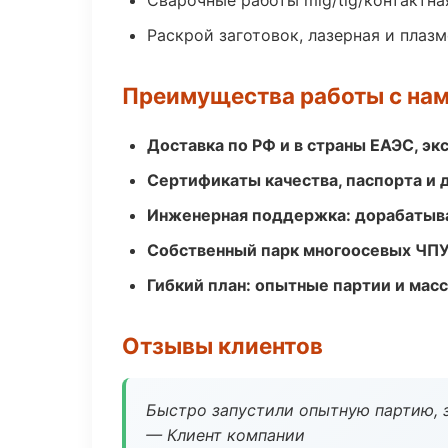
Сварочные работы mig/tig/контактна
Раскрой заготовок, лазерная и плазм
Преимущества работы с на
Доставка по РФ и в страны ЕАЭС, э
Сертификаты качества, паспорта и 
Инженерная поддержка: дорабатыва
Собственный парк многоосевых ЧПУ
Гибкий план: опытные партии и мас
Отзывы клиентов
Быстро запустили опытную партию, з
— Клиент компании