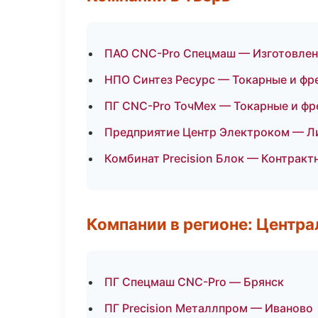
ПАО CNC-Pro Спецмаш — Изготовлени
НПО Синтез Ресурс — Токарные и фр
ПГ CNC-Pro ТочМех — Токарные и фр
Предприятие Центр Электроком — Л
Комбинат Precision Блок — Контракт
Компании в регионе: Центр
ПГ Спецмаш CNC-Pro — Брянск
ПГ Precision Металлпром — Иваново