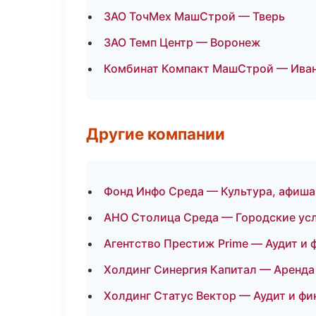
ЗАО ТочМех МашСтрой — Тверь
ЗАО Темп Центр — Воронеж
Комбинат Компакт МашСтрой — Ива
Другие компании
Фонд Инфо Среда — Культура, афиша 
АНО Столица Среда — Городские усл
Агентство Престиж Prime — Аудит и 
Холдинг Синергия Капитал — Аренда 
Холдинг Статус Вектор — Аудит и ф