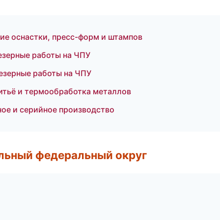
е оснастки, пресс-форм и штампов
езерные работы на ЧПУ
езерные работы на ЧПУ
итьё и термообработка металлов
ное и серийное производство
альный федеральный округ