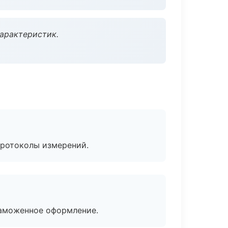
характеристик.
протоколы измерений.
таможенное оформление.