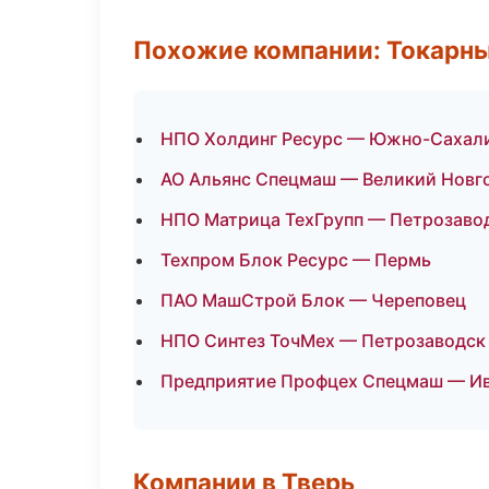
Похожие компании: Токарны
НПО Холдинг Ресурс — Южно-Сахал
АО Альянс Спецмаш — Великий Новг
НПО Матрица ТехГрупп — Петрозаво
Техпром Блок Ресурс — Пермь
ПАО МашСтрой Блок — Череповец
НПО Синтез ТочМех — Петрозаводск
Предприятие Профцех Спецмаш — И
Компании в Тверь