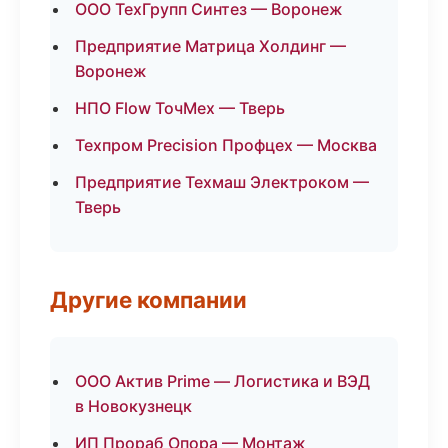
ООО ТехГрупп Синтез — Воронеж
Предприятие Матрица Холдинг —
Воронеж
НПО Flow ТочМех — Тверь
Техпром Precision Профцех — Москва
Предприятие Техмаш Электроком —
Тверь
Другие компании
ООО Актив Prime — Логистика и ВЭД
в Новокузнецк
ИП Прораб Опора — Монтаж