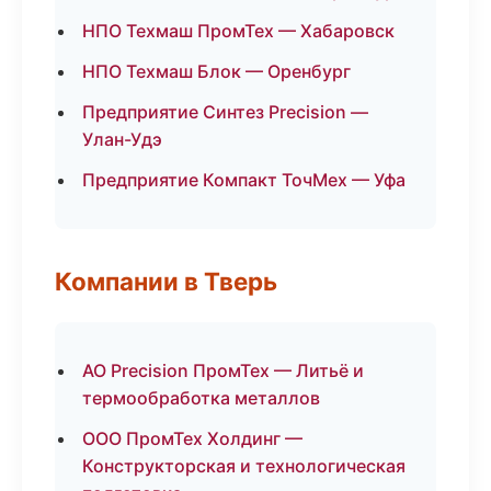
НПО Техмаш ПромТех — Хабаровск
НПО Техмаш Блок — Оренбург
Предприятие Синтез Precision —
Улан-Удэ
Предприятие Компакт ТочМех — Уфа
Компании в Тверь
АО Precision ПромТех — Литьё и
термообработка металлов
ООО ПромТех Холдинг —
Конструкторская и технологическая