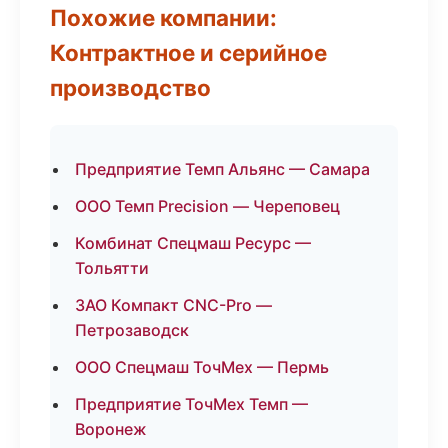
Похожие компании:
Контрактное и серийное
производство
Предприятие Темп Альянс — Самара
ООО Темп Precision — Череповец
Комбинат Спецмаш Ресурс —
Тольятти
ЗАО Компакт CNC-Pro —
Петрозаводск
ООО Спецмаш ТочМех — Пермь
Предприятие ТочМех Темп —
Воронеж