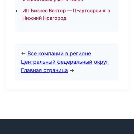
ИП Бизнес Вектор — IT-аутсорсинг в
Нижний Новгород
←
Все компании в регионе
Центральный федеральный округ
|
Главная страница
→