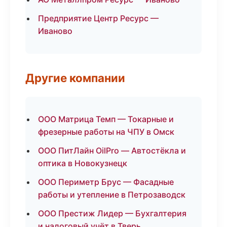
Предприятие Центр Ресурс —
Иваново
Другие компании
ООО Матрица Темп — Токарные и
фрезерные работы на ЧПУ в Омск
ООО ПитЛайн OilPro — Автостёкла и
оптика в Новокузнецк
ООО Периметр Брус — Фасадные
работы и утепление в Петрозаводск
ООО Престиж Лидер — Бухгалтерия
и налоговый учёт в Тверь