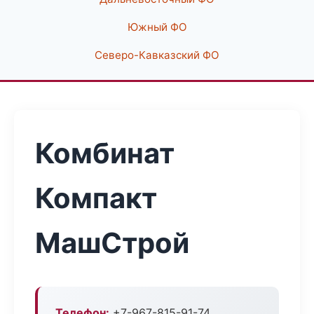
Южный ФО
Северо-Кавказский ФО
Комбинат
Компакт
МашСтрой
Телефон:
+7-967-815-91-74