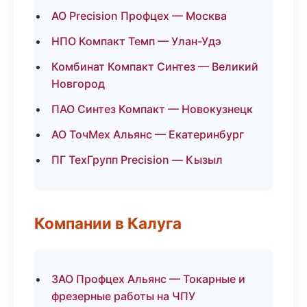
АО Precision Профцех — Москва
НПО Компакт Темп — Улан-Удэ
Комбинат Компакт Синтез — Великий
Новгород
ПАО Синтез Компакт — Новокузнецк
АО ТочМех Альянс — Екатеринбург
ПГ ТехГрупп Precision — Кызыл
Компании в Калуга
ЗАО Профцех Альянс — Токарные и
фрезерные работы на ЧПУ