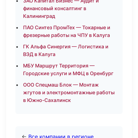
ЗАО Капитал Бизнес — Аудит и
финансовый консалтинг в
Калининград
ПАО Синтез ПромТех — Токарные и
фрезерные работы на ЧПУ в Калуга
ГК Альфа Синергия — Логистика и
ВЭД в Калуга
МБУ Маршрут Территория —
Городские услуги и МФЦ в Оренбург
ООО Спецмаш Блок — Монтаж
жгутов и электромонтажные работы
в Южно-Сахалинск
←
Все компании в регионе