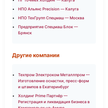
ПГ ТочМех Холдинг — Калуга
НПО Альянс Precision — Калуга
НПО ТехГрупп Спецмаш — Москва
Предприятие Спецмаш Блок —
Брянск
Другие компании
Техпром Электроком Металлпром —
Изготовление оснастки, пресс-форм
и штампов в Екатеринбург
Холдинг Prime Партнёр —
Регистрация и ликвидация бизнеса в
Комсомольск-на-Амуре