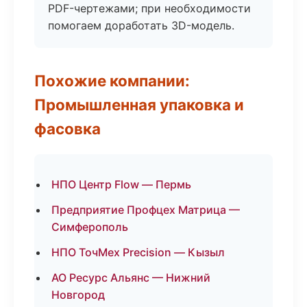
PDF-чертежами; при необходимости
помогаем доработать 3D-модель.
Похожие компании:
Промышленная упаковка и
фасовка
НПО Центр Flow — Пермь
Предприятие Профцех Матрица —
Симферополь
НПО ТочМех Precision — Кызыл
АО Ресурс Альянс — Нижний
Новгород